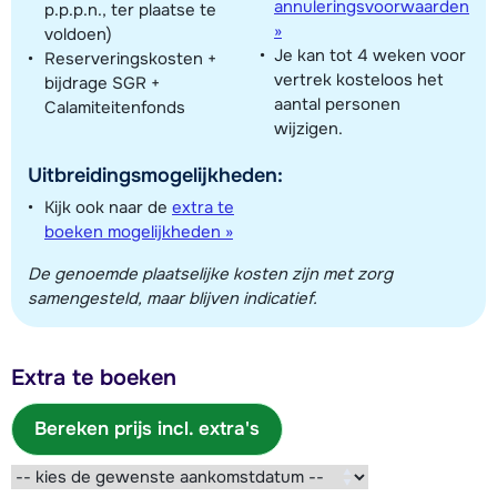
annuleringsvoorwaarden
p.p.p.n., ter plaatse te
»
voldoen)
Je kan tot 4 weken voor
Reserveringskosten +
vertrek kosteloos het
bijdrage SGR +
aantal personen
Calamiteitenfonds
wijzigen.
Uitbreidingsmogelijkheden:
Kijk ook naar de
extra te
boeken mogelijkheden »
De genoemde plaatselijke kosten zijn met zorg
samengesteld, maar blijven indicatief.
Extra te boeken
Bereken prijs incl. extra's