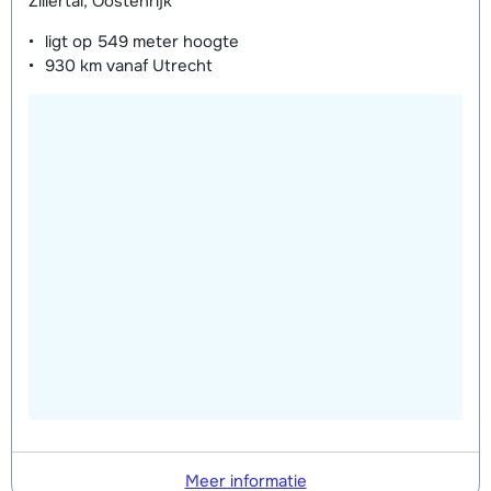
Zillertal, Oostenrijk
ligt op
549 meter
hoogte
930 km
vanaf Utrecht
Meer informatie