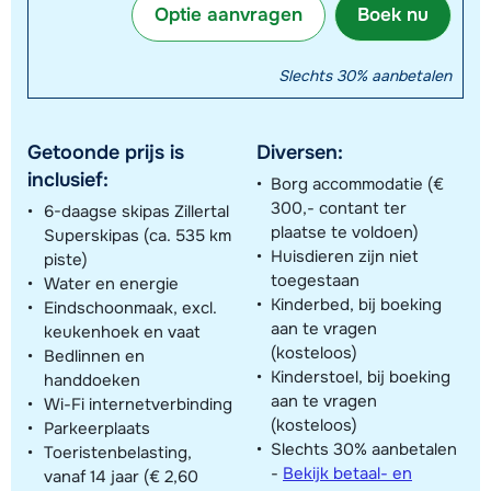
Optie aanvragen
Boek nu
Slechts 30% aanbetalen
Getoonde prijs is
Diversen:
inclusief:
Borg accommodatie (€
300,- contant ter
6-daagse skipas Zillertal
plaatse te voldoen)
Superskipas (ca. 535 km
Huisdieren zijn niet
piste)
toegestaan
Water en energie
Kinderbed, bij boeking
Eindschoonmaak, excl.
aan te vragen
keukenhoek en vaat
(kosteloos)
Bedlinnen en
Kinderstoel, bij boeking
handdoeken
aan te vragen
Wi-Fi internetverbinding
(kosteloos)
Parkeerplaats
Slechts 30% aanbetalen
Toeristenbelasting,
-
Bekijk betaal- en
vanaf 14 jaar (€ 2,60