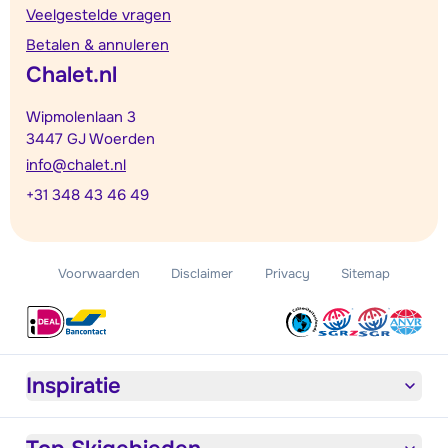
Veelgestelde vragen
Betalen & annuleren
Chalet.nl
Wipmolenlaan 3
3447 GJ Woerden
info@chalet.nl
+31 348 43 46 49
Voorwaarden
Disclaimer
Privacy
Sitemap
Inspiratie