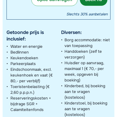
Slechts 30% aanbetalen
Getoonde prijs is
Diversen:
inclusief:
Borg accommodatie: niet
van toepassing
Water en energie
Handdoeken (zelf te
Bedlinnen
verzorgen)
Keukendoeken
Huisdier op aanvraag,
Parkeerplaats
maximaal 1 (€ 70,- per
Eindschoonmaak, excl.
week, opgeven bij
keukenhoek en vaat (€
boeking)
80,- per verblijf)
Kinderbed, bij boeking
Toeristenbelasting (€
aan te vragen
2,60 p.p.p.n.)
(kosteloos)
Reserveringskosten +
Kinderstoel, bij boeking
bijdrage SGR +
aan te vragen
Calamiteitenfonds
(kosteloos)