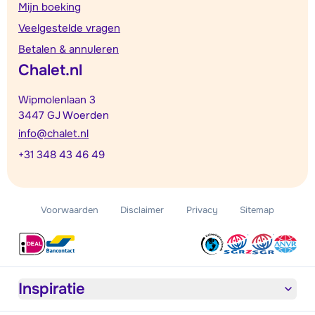
Mijn boeking
Veelgestelde vragen
Betalen & annuleren
Chalet.nl
Wipmolenlaan 3
3447 GJ Woerden
info@chalet.nl
+31 348 43 46 49
Voorwaarden
Disclaimer
Privacy
Sitemap
Inspiratie