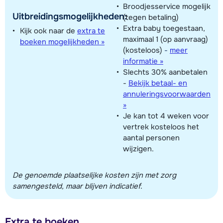
Broodjesservice mogelijk
Uitbreidingsmogelijkheden:
(tegen betaling)
Extra baby toegestaan,
Kijk ook naar de
extra te
maximaal 1 (op aanvraag)
boeken mogelijkheden »
(kosteloos)
-
meer
informatie »
Slechts 30% aanbetalen
-
Bekijk betaal- en
annuleringsvoorwaarden
»
Je kan tot 4 weken voor
vertrek kosteloos het
aantal personen
wijzigen.
De genoemde plaatselijke kosten zijn met zorg
samengesteld, maar blijven indicatief.
Extra te boeken