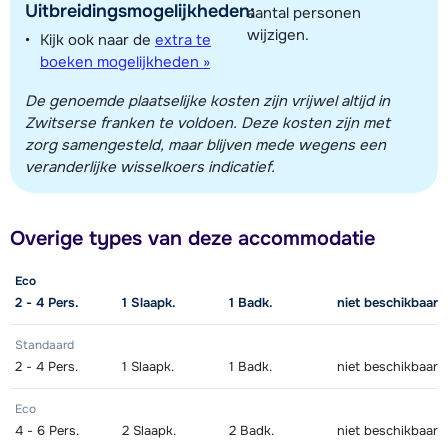
Uitbreidingsmogelijkheden:
aantal personen
wijzigen.
Kijk ook naar de
extra te
boeken mogelijkheden »
De genoemde plaatselijke kosten zijn vrijwel altijd in
Zwitserse franken te voldoen. Deze kosten zijn met
zorg samengesteld, maar blijven mede wegens een
veranderlijke wisselkoers indicatief.
Overige types van deze accommodatie
Eco
2 - 4
Pers.
1
Slaapk.
1
Badk.
niet beschikbaar
Standaard
2 - 4
Pers.
1
Slaapk.
1
Badk.
niet beschikbaar
Eco
4 - 6
Pers.
2
Slaapk.
2
Badk.
niet beschikbaar