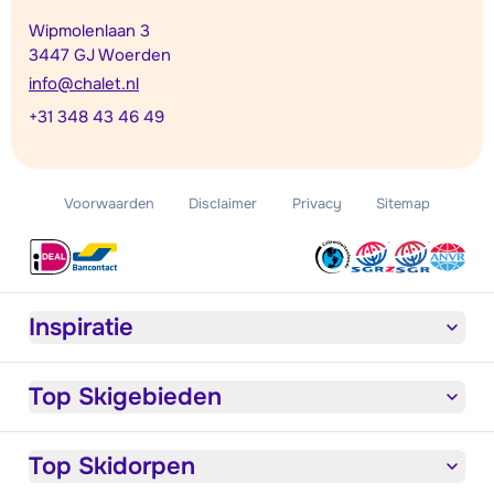
Wipmolenlaan 3
3447 GJ Woerden
info@chalet.nl
+31 348 43 46 49
Voorwaarden
Disclaimer
Privacy
Sitemap
Inspiratie
Top Skigebieden
Top Skidorpen