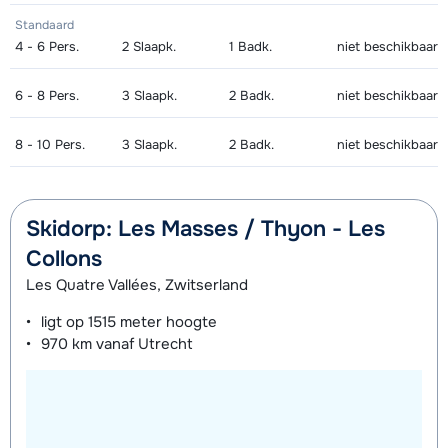
Standaard
4 - 6
Pers.
2
Slaapk.
1
Badk.
niet beschikbaar
6 - 8
Pers.
3
Slaapk.
2
Badk.
niet beschikbaar
8 - 10
Pers.
3
Slaapk.
2
Badk.
niet beschikbaar
Skidorp: Les Masses / Thyon - Les
Collons
Les Quatre Vallées, Zwitserland
ligt op
1515 meter
hoogte
970 km
vanaf Utrecht