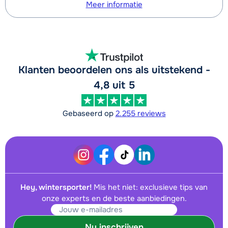
Meer informatie
Klanten beoordelen ons als uitstekend -
4,8 uit 5
Gebaseerd op
2.255 reviews
Hey, wintersporter!
Mis het niet: exclusieve tips van
onze experts en de beste aanbiedingen.
Nu inschrijven