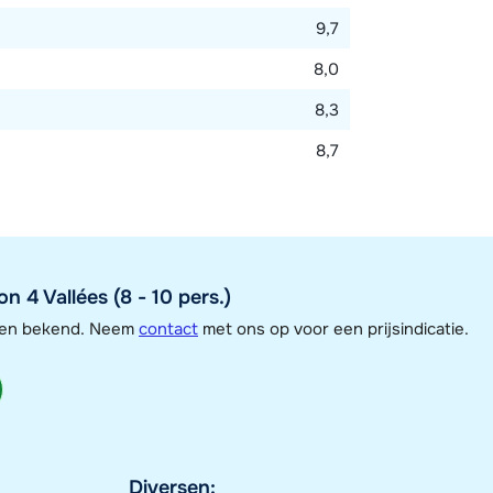
9,7
8,0
8,3
8,7
4 Vallées (8 - 10 pers.)
jzen bekend. Neem
contact
met ons op voor een prijsindicatie.
Diversen: