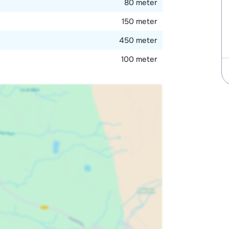
80 meter
150 meter
450 meter
100 meter