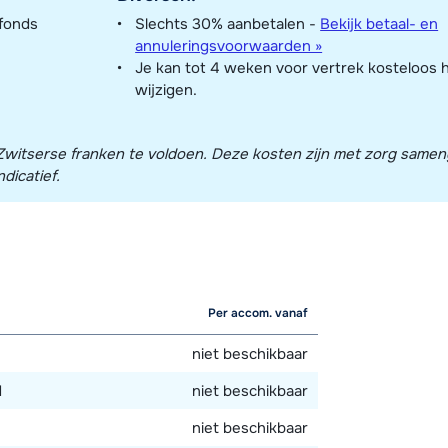
nfonds
Slechts 30% aanbetalen -
Bekijk betaal- en
annuleringsvoorwaarden »
Je kan tot 4 weken voor vertrek kosteloos 
wijzigen.
in Zwitserse franken te voldoen. Deze kosten zijn met zorg same
dicatief.
Per accom. vanaf
niet beschikbaar
d
niet beschikbaar
niet beschikbaar