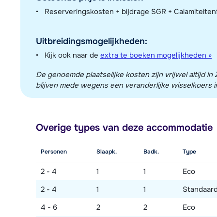
Reserveringskosten + bijdrage SGR + Calamiteite
Uitbreidingsmogelijkheden:
Kijk ook naar de
extra te boeken mogelijkheden »
De genoemde plaatselijke kosten zijn vrijwel altijd 
blijven mede wegens een veranderlijke wisselkoers in
Overige types van deze accommodatie
Personen
Slaapk.
Badk.
Type
2 - 4
1
1
Eco
2 - 4
1
1
Standaar
4 - 6
2
2
Eco