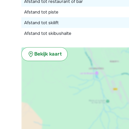
Afstand tot restaurant of bar
Afstand tot piste
Afstand tot skilift
Afstand tot skibushalte
Bekijk kaart