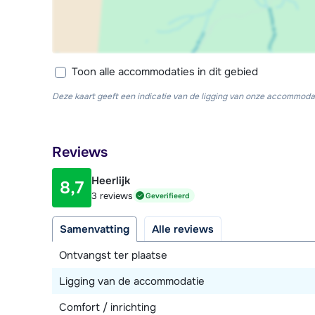
Toon alle accommodaties in dit gebied
Deze kaart geeft een indicatie van de ligging van onze accommodat
Reviews
Heerlijk
8,7
3 reviews
Geverifieerd
Samenvatting
Alle reviews
Ontvangst ter plaatse
Ligging van de accommodatie
Comfort / inrichting