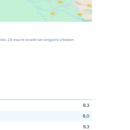
ies. De exacte locatie kan enigszins afwijken.
8,3
8,0
9,3