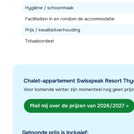
Hygiëne / schoonmaak
Faciliteiten in en rondom de accommodatie
Prijs / kwaliteitverhouding
Totaaloordeel
Chalet-appartement Swisspeak Resort Thyon 
Voor komende winter zijn momenteel nog geen pri
Mail mij over de prijzen van 2026/2027 »
Getoonde prijs is inclusief: