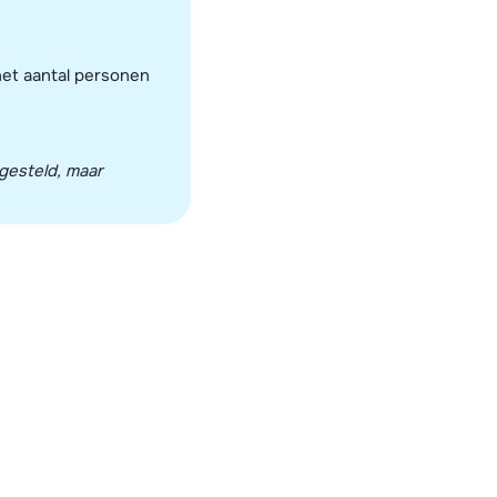
het aantal personen
ngesteld, maar