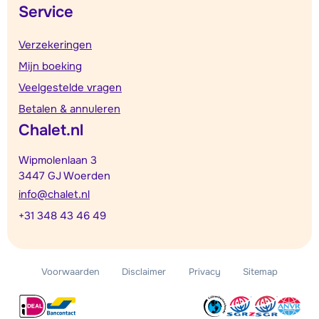
Service
Verzekeringen
Mijn boeking
Veelgestelde vragen
Betalen & annuleren
Chalet.nl
Wipmolenlaan 3
3447 GJ Woerden
info@chalet.nl
+31 348 43 46 49
Voorwaarden
Disclaimer
Privacy
Sitemap