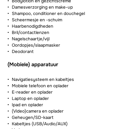
Bodylotion en gezichtscrème
Damesverzorging en make-up
Shampoo, conditioner en douchegel
Scheermesje en -schuim
Haarbenodigdheden
Bril/contactlenzen
Nagelschaartje/vijl
Oordopjes/slaapmasker
Deodorant
(Mobiele) apparatuur
Navigatiesysteem en kabeltjes
Mobiele telefoon en oplader
E-reader en oplader
Laptop en oplader
Ipad en oplader
(Video)camera en oplader
Geheugen/SD-kaart
Kabeltjes (USB/Audio/AUX)