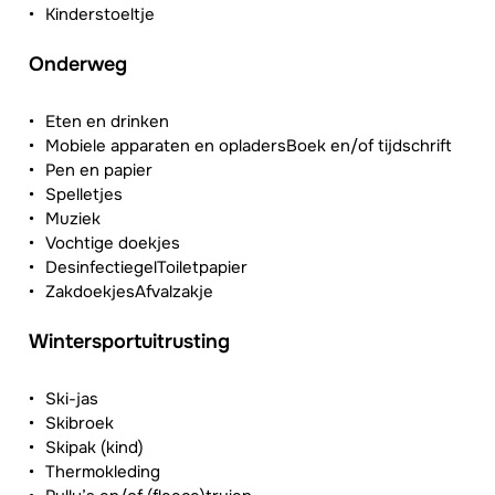
Kinderstoeltje
Onderweg
Eten en drinken
Mobiele apparaten en opladersBoek en/of tijdschrift
Pen en papier
Spelletjes
Muziek
Vochtige doekjes
DesinfectiegelToiletpapier
ZakdoekjesAfvalzakje
Wintersportuitrusting
Ski-jas
Skibroek
Skipak (kind)
Thermokleding