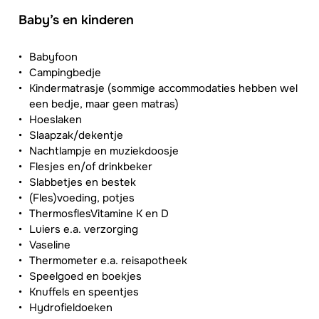
Baby’s en kinderen
Babyfoon
Campingbedje
Kindermatrasje (sommige accommodaties hebben wel
een bedje, maar geen matras)
Hoeslaken
Slaapzak/dekentje
Nachtlampje en muziekdoosje
Flesjes en/of drinkbeker
Slabbetjes en bestek
(Fles)voeding, potjes
ThermosflesVitamine K en D
Luiers e.a. verzorging
Vaseline
Thermometer e.a. reisapotheek
Speelgoed en boekjes
Knuffels en speentjes
Hydrofieldoeken