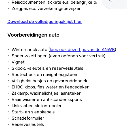
Reisdocumenten, tickets e.a. belangrijke papieren
Zorgpas e.a. verzekeringsbewijzen
Download de volledige inpaklijst hier
Voorbereidingen auto
Wintercheck auto (
lees ook deze tips van de ANWB
)
Sneeuwkettingen (even oefenen voor vertrek)
Vignet
Skibox, -sleutels en reservesleutels
Routecheck en navigatiesysteem
Veiligheidshesjes en gevarendriehoek
EHBO-doos, fles water en fleecedeken
Zaklamp, waxinelichtjes, aansteker
Raamwisser en anti-condensspons
IJskrabber, slotontdooier
Start- en sleepkabels
Schadeformulier
Reservesleutels