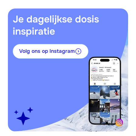
Je dagelijkse dosis
inspiratie
Volg ons op Instagram