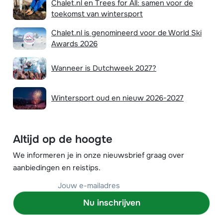
Chalet.nl en Trees for All: samen voor de
toekomst van wintersport
Chalet.nl is genomineerd voor de World Ski
Awards 2026
Wanneer is Dutchweek 2027?
Wintersport oud en nieuw 2026-2027
Altijd op de hoogte
We informeren je in onze nieuwsbrief graag over
aanbiedingen en reistips.
Nu inschrijven