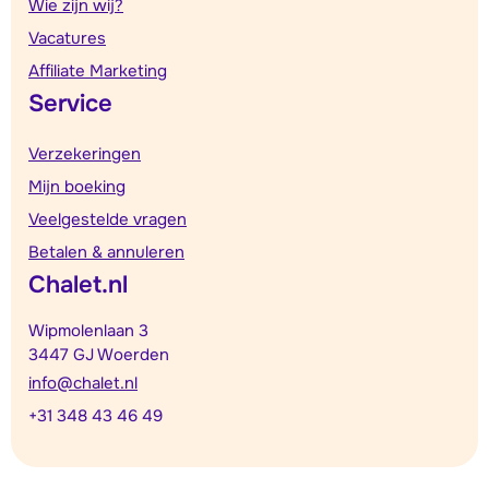
Wie zijn wij?
Vacatures
Affiliate Marketing
Service
Verzekeringen
Mijn boeking
Veelgestelde vragen
Betalen & annuleren
Chalet.nl
Wipmolenlaan 3
3447 GJ Woerden
info@chalet.nl
+31 348 43 46 49