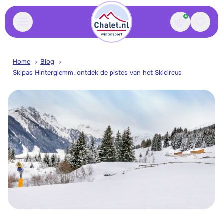
Contact
Bewaa
Home
Blog
Skipas Hinterglemm: ontdek de pistes van het Skicircus