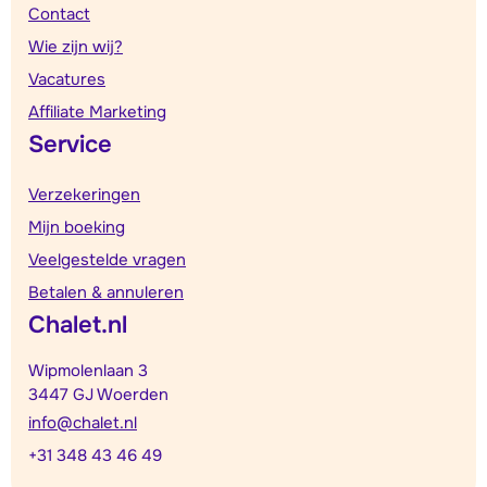
Contact
Wie zijn wij?
Vacatures
Affiliate Marketing
Service
Verzekeringen
Mijn boeking
Veelgestelde vragen
Betalen & annuleren
Chalet.nl
Wipmolenlaan 3
3447 GJ Woerden
info@chalet.nl
+31 348 43 46 49