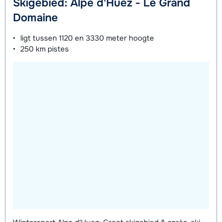
Skigebied: Alpe d'Huez - Le Grand
Domaine
ligt tussen
1120 en 3330 meter
hoogte
250 km
pistes