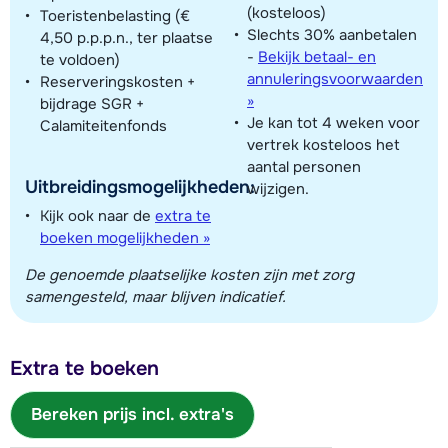
(kosteloos)
Toeristenbelasting (€
Slechts 30% aanbetalen
4,50 p.p.p.n., ter plaatse
-
Bekijk betaal- en
te voldoen)
annuleringsvoorwaarden
Reserveringskosten +
»
bijdrage SGR +
Je kan tot 4 weken voor
Calamiteitenfonds
vertrek kosteloos het
aantal personen
Uitbreidingsmogelijkheden:
wijzigen.
Kijk ook naar de
extra te
boeken mogelijkheden »
De genoemde plaatselijke kosten zijn met zorg
samengesteld, maar blijven indicatief.
Extra te boeken
Bereken prijs incl. extra's