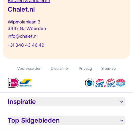
Betalen & annuleren
Chalet.nl
Wipmolenlaan 3
3447 GJ Woerden
info@chalet.nl
+31 348 43 46 49
Voorwaarden
Disclaimer
Privacy
Sitemap
Inspiratie
Top Skigebieden