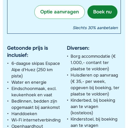
Optie aanvragen
Boek nu
Slechts 30% aanbetalen
Getoonde prijs is
Diversen:
inclusief:
Borg accommodatie (€
1.000,- contant ter
6-daagse skipas Espace
plaatse te voldoen)
Alpe d'Huez (250 km
Huisdieren op aanvraag
piste)
(€ 35,- per week,
Water en energie
opgeven bij boeking, ter
Eindschoonmaak, excl.
plaatse te voldoen)
keukenhoek en vaat
Kinderbed, bij boeking
Bedlinnen, bedden zijn
aan te vragen
opgemaakt bij aankomst
(kosteloos)
Handdoeken
Kinderstoel, bij boeking
Wi-Fi internetverbinding
aan te vragen
Openhaardhout