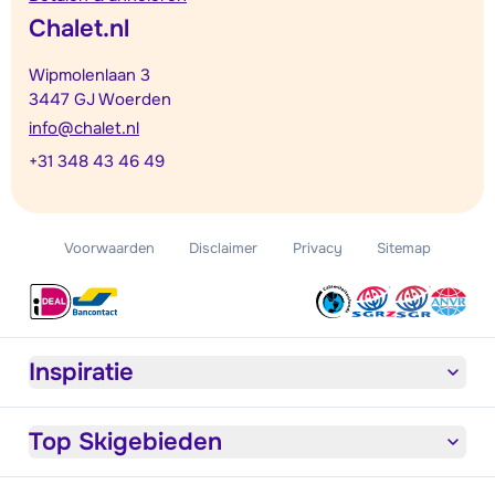
Chalet.nl
Wipmolenlaan 3
3447 GJ Woerden
info@chalet.nl
+31 348 43 46 49
Voorwaarden
Disclaimer
Privacy
Sitemap
Inspiratie
Top Skigebieden