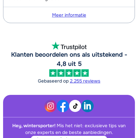
Meer informatie
Klanten beoordelen ons als uitstekend -
4,8 uit 5
Gebaseerd op
2.255 reviews
Hey, wintersporter!
Mis het niet: exclusieve tips van
onze experts en de beste aanbiedingen.