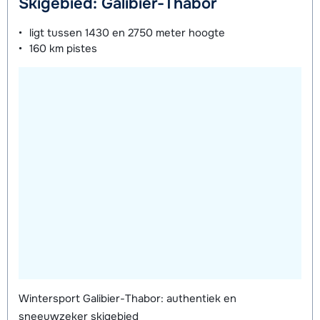
Skigebied: Galibier-Thabor
ligt tussen
1430 en 2750 meter
hoogte
160 km
pistes
Wintersport Galibier-Thabor: authentiek en
sneeuwzeker skigebied