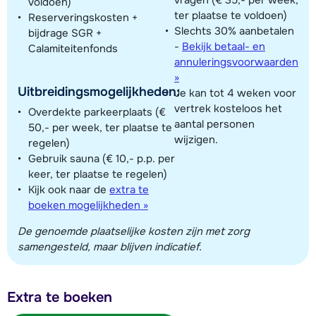
voldoen)
ter plaatse te voldoen)
Reserveringskosten +
Slechts 30% aanbetalen
bijdrage SGR +
-
Bekijk betaal- en
Calamiteitenfonds
annuleringsvoorwaarden
»
Uitbreidingsmogelijkheden:
Je kan tot 4 weken voor
vertrek kosteloos het
Overdekte parkeerplaats (€
aantal personen
50,- per week, ter plaatse te
wijzigen.
regelen)
Gebruik sauna (€ 10,- p.p. per
keer, ter plaatse te regelen)
Kijk ook naar de
extra te
boeken mogelijkheden »
De genoemde plaatselijke kosten zijn met zorg
samengesteld, maar blijven indicatief.
Extra te boeken