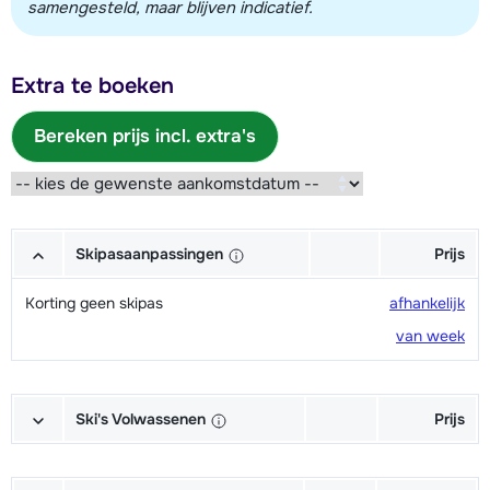
samengesteld, maar blijven indicatief.
Extra te boeken
Bereken prijs incl. extra's
Skipasaanpassingen
Prijs
Korting geen skipas
afhankelijk
van week
Ski's Volwassenen
Prijs
Excellent (Excellence) Ski's +
afhankelijk