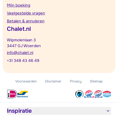
Mijn boeking
Veelgestelde vragen
Betalen & annuleren
Chalet.nl
Wipmolenlaan 3
3447 GJ Woerden
info@chalet.nl
+31 348 43 46 49
Voorwaarden
Disclaimer
Privacy
Sitemap
Inspiratie