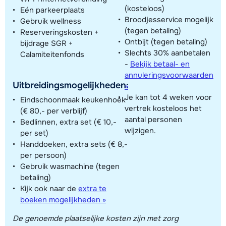
(kosteloos)
Eén parkeerplaats
Broodjesservice mogelijk
Gebruik wellness
(tegen betaling)
Reserveringskosten +
Ontbijt (tegen betaling)
bijdrage SGR +
Slechts 30% aanbetalen
Calamiteitenfonds
-
Bekijk betaal- en
annuleringsvoorwaarden
Uitbreidingsmogelijkheden:
»
Je kan tot 4 weken voor
Eindschoonmaak keukenhoek
vertrek kosteloos het
(€ 80,- per verblijf)
aantal personen
Bedlinnen, extra set (€ 10,-
wijzigen.
per set)
Handdoeken, extra sets (€ 8,-
per persoon)
Gebruik wasmachine (tegen
betaling)
Kijk ook naar de
extra te
boeken mogelijkheden »
De genoemde plaatselijke kosten zijn met zorg