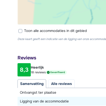
Toon alle accommodaties in dit gebied
Deze kaart geeft een indicatie van de ligging van onze accommodat
Reviews
Heerlijk
8,3
18 reviews
Geverifieerd
Samenvatting
Alle reviews
Ontvangst ter plaatse
Ligging van de accommodatie