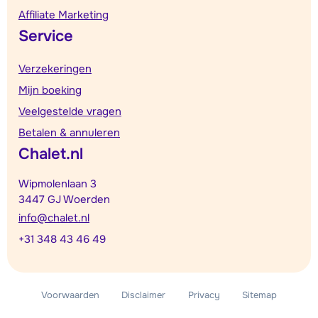
Affiliate Marketing
Service
Verzekeringen
Mijn boeking
Veelgestelde vragen
Betalen & annuleren
Chalet.nl
Wipmolenlaan 3
3447 GJ Woerden
info@chalet.nl
+31 348 43 46 49
Voorwaarden
Disclaimer
Privacy
Sitemap