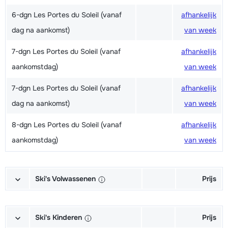
6-dgn Les Portes du Soleil (vanaf
afhankelijk
dag na aankomst)
van week
7-dgn Les Portes du Soleil (vanaf
afhankelijk
aankomstdag)
van week
7-dgn Les Portes du Soleil (vanaf
afhankelijk
dag na aankomst)
van week
8-dgn Les Portes du Soleil (vanaf
afhankelijk
aankomstdag)
van week
Ski's Volwassenen
Prijs
Excellent (Excellence) Ski's +
afhankelijk
Schoenen + Stokken (6/7 dagen)
van week
Ski's Kinderen
Prijs