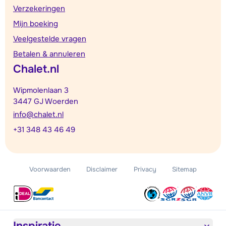
Verzekeringen
Mijn boeking
Veelgestelde vragen
Betalen & annuleren
Chalet.nl
Wipmolenlaan 3
3447 GJ Woerden
info@chalet.nl
+31 348 43 46 49
Voorwaarden
Disclaimer
Privacy
Sitemap