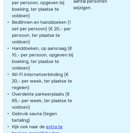
aantal personen
per persoon, opgeven bij
wijzigen.
boeking, ter plaatse te
voldoen)
Bedlinnen en handdoeken (1
set per persoon) (€ 20,- per
persoon, ter plaatse te
voldoen)
Handdoeken, op aanvraag (€
10,- per persoon, opgeven bij
boeking, ter plaatse te
voldoen)
Wi-Fi internetverbinding (€
20,- per week, ter plaatse te
regelen)
Overdekte parkeerplaats (€
65,- per week, ter plaatse te
voldoen)
Gebruik sauna (tegen
betaling)
Kijk ook naar de
extra te