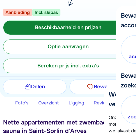
Aanbieding
Incl. skipas
Bewa
acco
Beschikbaarheid en prijzen
Optie aanvragen
ac
Bereken prijs incl. extra's
Bewa
zoek
Delen
Bewaren
We helpe
Foto's
Overzicht
Ligging
Reviews
Beschi
verder!
zo
Onze klanten
Nette appartementen met zwembad en
moment hela
sauna in Saint-Sorlin d'Arves
wel alvast d