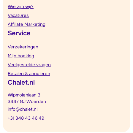
Wie zijn wij?
Vacatures
Affiliate Marketing
Service
Verzekeringen
Mijn boeking
Veelgestelde vragen
Betalen & annuleren
Chalet.nl
Wipmolenlaan 3
3447 GJ Woerden
info@chalet.nl
+31 348 43 46 49