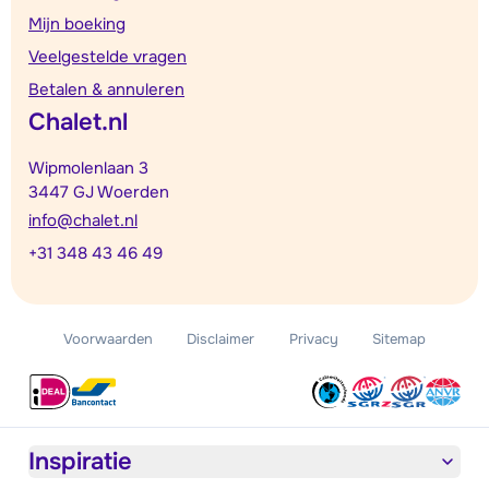
Mijn boeking
Veelgestelde vragen
Betalen & annuleren
Chalet.nl
Wipmolenlaan 3
3447 GJ Woerden
info@chalet.nl
+31 348 43 46 49
Voorwaarden
Disclaimer
Privacy
Sitemap
Inspiratie