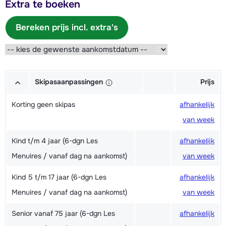
Extra te boeken
Bereken prijs incl. extra's
Skipasaanpassingen
Prijs
Korting geen skipas
afhankelijk
van week
Kind t/m 4 jaar (6-dgn Les
afhankelijk
Menuires / vanaf dag na aankomst)
van week
Kind 5 t/m 17 jaar (6-dgn Les
afhankelijk
Menuires / vanaf dag na aankomst)
van week
Senior vanaf 75 jaar (6-dgn Les
afhankelijk