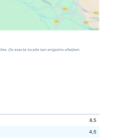
ies. De exacte locatie kan enigszins afwijken.
8,5
4,5