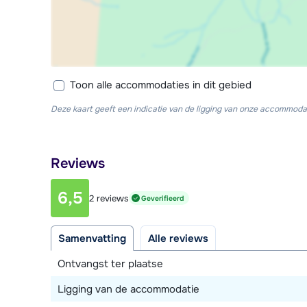
Toon alle accommodaties in dit gebied
Deze kaart geeft een indicatie van de ligging van onze accommodat
Reviews
6,5
2 reviews
Geverifieerd
Samenvatting
Alle reviews
Ontvangst ter plaatse
Ligging van de accommodatie