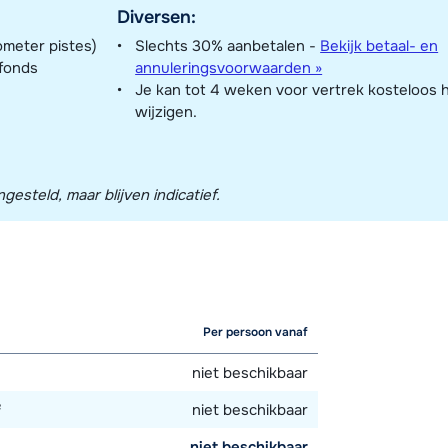
Diversen:
ometer pistes)
Slechts 30% aanbetalen -
Bekijk betaal- en
nfonds
annuleringsvoorwaarden »
Je kan tot 4 weken voor vertrek kosteloos 
wijzigen.
esteld, maar blijven indicatief.
Per persoon vanaf
niet beschikbaar
²
niet beschikbaar
²
niet beschikbaar