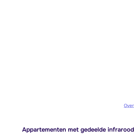
Over
Appartementen met gedeelde infraroodsa