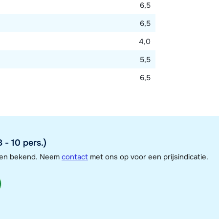
6,5
6,5
4,0
5,5
6,5
 - 10 pers.)
jzen bekend. Neem
contact
met ons op voor een prijsindicatie.