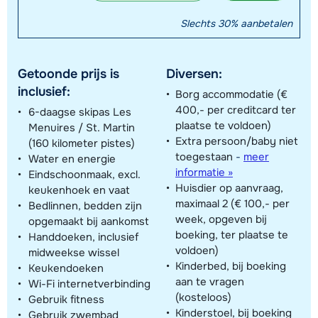
Slechts 30% aanbetalen
Getoonde prijs is
Diversen:
inclusief:
Borg accommodatie (€
400,- per creditcard ter
6-daagse skipas Les
plaatse te voldoen)
Menuires / St. Martin
Extra persoon/baby niet
(160 kilometer pistes)
toegestaan
-
meer
Water en energie
informatie »
Eindschoonmaak, excl.
Huisdier op aanvraag,
keukenhoek en vaat
maximaal 2 (€ 100,- per
Bedlinnen, bedden zijn
week, opgeven bij
opgemaakt bij aankomst
boeking, ter plaatse te
Handdoeken, inclusief
voldoen)
midweekse wissel
Kinderbed, bij boeking
Keukendoeken
aan te vragen
Wi-Fi internetverbinding
(kosteloos)
Gebruik fitness
Kinderstoel, bij boeking
Gebruik zwembad