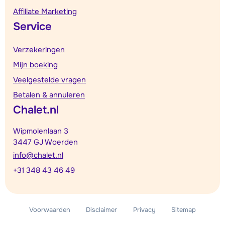
Affiliate Marketing
Service
Verzekeringen
Mijn boeking
Veelgestelde vragen
Betalen & annuleren
Chalet.nl
Wipmolenlaan 3
3447 GJ Woerden
info@chalet.nl
+31 348 43 46 49
Voorwaarden
Disclaimer
Privacy
Sitemap