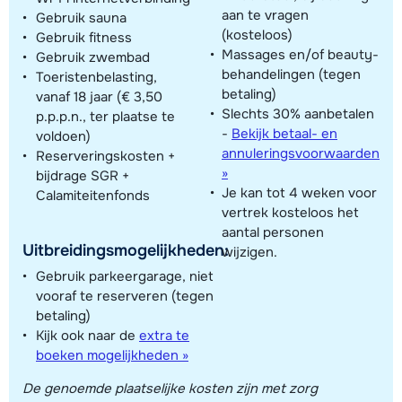
aan te vragen
Gebruik sauna
(kosteloos)
Gebruik fitness
Massages en/of beauty-
Gebruik zwembad
behandelingen (tegen
Toeristenbelasting,
betaling)
vanaf 18 jaar (€ 3,50
Slechts 30% aanbetalen
p.p.p.n., ter plaatse te
-
Bekijk betaal- en
voldoen)
annuleringsvoorwaarden
Reserveringskosten +
»
bijdrage SGR +
Je kan tot 4 weken voor
Calamiteitenfonds
vertrek kosteloos het
aantal personen
Uitbreidingsmogelijkheden:
wijzigen.
Gebruik parkeergarage, niet
vooraf te reserveren (tegen
betaling)
Kijk ook naar de
extra te
boeken mogelijkheden »
De genoemde plaatselijke kosten zijn met zorg