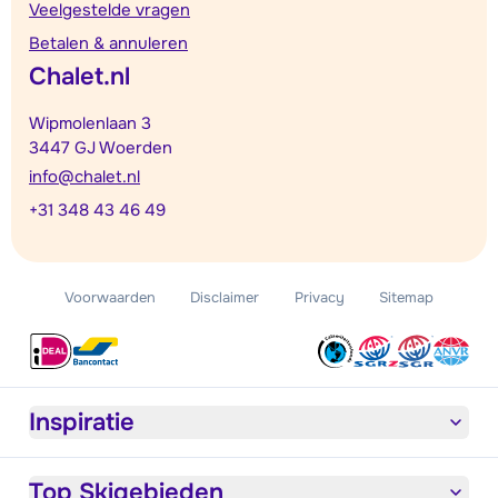
Veelgestelde vragen
Betalen & annuleren
Chalet.nl
Wipmolenlaan 3
3447 GJ Woerden
info@chalet.nl
+31 348 43 46 49
Voorwaarden
Disclaimer
Privacy
Sitemap
Inspiratie
Top Skigebieden