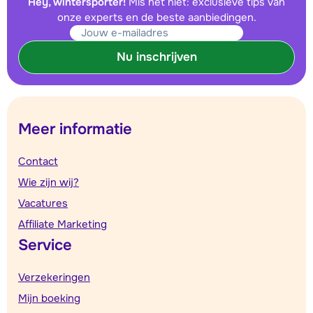
Hey, wintersporter!
Mis het niet: exclusieve tips van
onze experts en de beste aanbiedingen.
Nu inschrijven
Meer informatie
Contact
Wie zijn wij?
Vacatures
Affiliate Marketing
Service
Verzekeringen
Mijn boeking