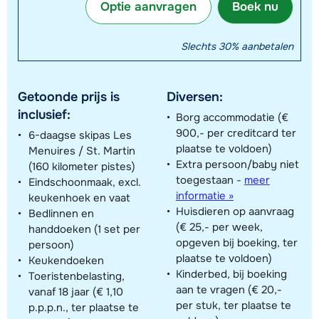
Optie aanvragen
Boek nu
Slechts 30% aanbetalen
Getoonde prijs is
Diversen:
inclusief:
Borg accommodatie (€
900,- per creditcard ter
6-daagse skipas Les
plaatse te voldoen)
Menuires / St. Martin
Extra persoon/baby niet
(160 kilometer pistes)
toegestaan
-
meer
Eindschoonmaak, excl.
informatie »
keukenhoek en vaat
Huisdieren op aanvraag
Bedlinnen en
(€ 25,- per week,
handdoeken (1 set per
opgeven bij boeking, ter
persoon)
plaatse te voldoen)
Keukendoeken
Kinderbed, bij boeking
Toeristenbelasting,
aan te vragen (€ 20,-
vanaf 18 jaar (€ 1,10
per stuk, ter plaatse te
p.p.p.n., ter plaatse te