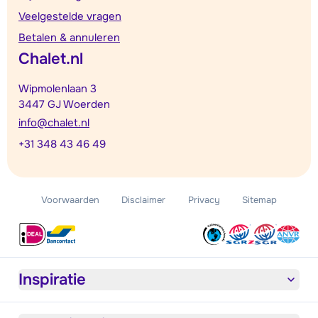
Veelgestelde vragen
Betalen & annuleren
Chalet.nl
Wipmolenlaan 3
3447 GJ Woerden
info@chalet.nl
+31 348 43 46 49
Voorwaarden
Disclaimer
Privacy
Sitemap
Inspiratie