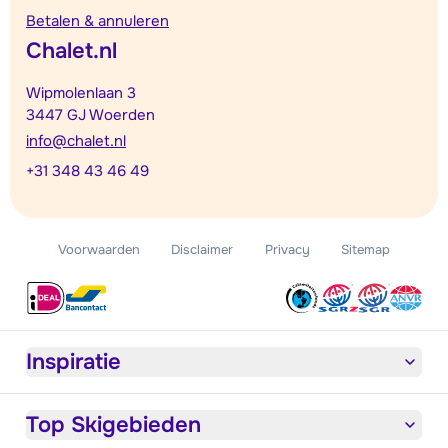
Betalen & annuleren
Chalet.nl
Wipmolenlaan 3
3447 GJ Woerden
info@chalet.nl
+31 348 43 46 49
Voorwaarden
Disclaimer
Privacy
Sitemap
Inspiratie
Top Skigebieden