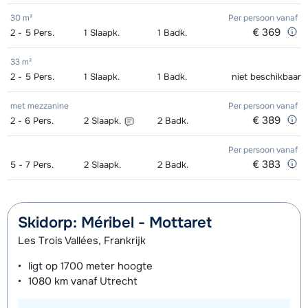
30 m²
Per persoon
vanaf
€ 369
2 - 5
Pers.
1
Slaapk.
1
Badk.
33 m²
2 - 5
Pers.
1
Slaapk.
1
Badk.
niet beschikbaar
met mezzanine
Per persoon
vanaf
€ 389
2 - 6
Pers.
2
Slaapk.
2
Badk.
Per persoon
vanaf
€ 383
5 - 7
Pers.
2
Slaapk.
2
Badk.
Skidorp: Méribel - Mottaret
Les Trois Vallées, Frankrijk
ligt op
1700 meter
hoogte
1080 km
vanaf Utrecht