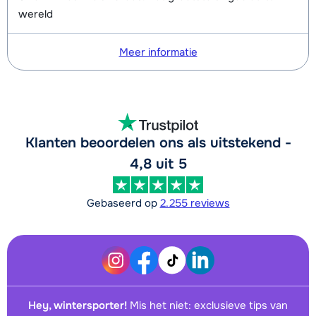
wereld
Meer informatie
Klanten beoordelen ons als uitstekend -
4,8 uit 5
Gebaseerd op
2.255 reviews
Hey, wintersporter!
Mis het niet: exclusieve tips van