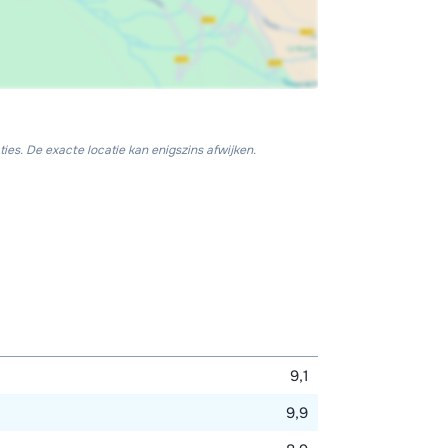
ies. De exacte locatie kan enigszins afwijken.
9,1
9,9