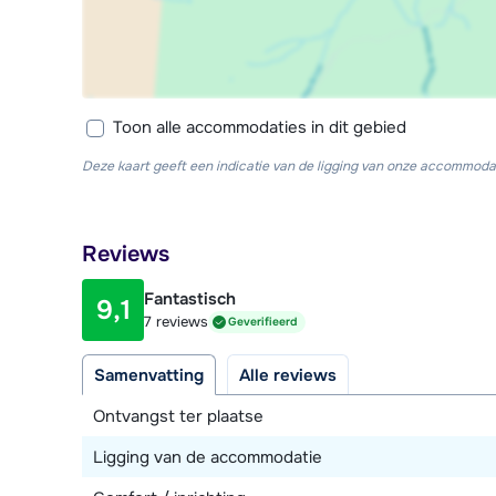
Toon alle accommodaties in dit gebied
Deze kaart geeft een indicatie van de ligging van onze accommodat
Reviews
Fantastisch
9,1
7 reviews
Geverifieerd
Samenvatting
Alle reviews
Ontvangst ter plaatse
Ligging van de accommodatie