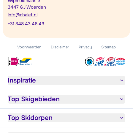
Wipmolenlaan 3
3447 GJ Woerden
info@chalet.nl
+31 348 43 46 49
Voorwaarden
Disclaimer
Privacy
Sitemap
Inspiratie
Top Skigebieden
Top Skidorpen