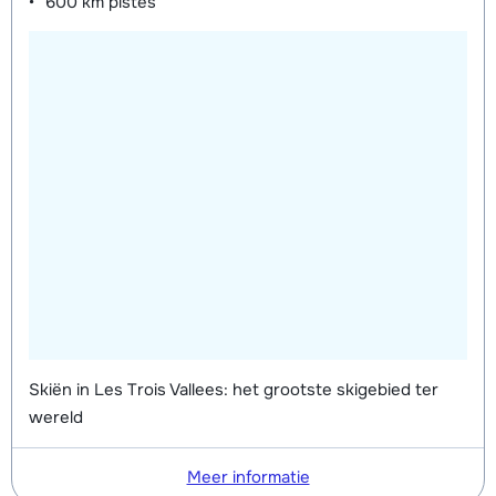
600 km
pistes
Skiën in Les Trois Vallees: het grootste skigebied ter
wereld
Meer informatie