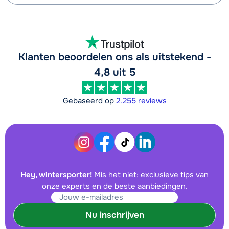
Klanten beoordelen ons als uitstekend -
4,8 uit 5
Gebaseerd op
2.255 reviews
Hey, wintersporter!
Mis het niet: exclusieve tips van
onze experts en de beste aanbiedingen.
Nu inschrijven