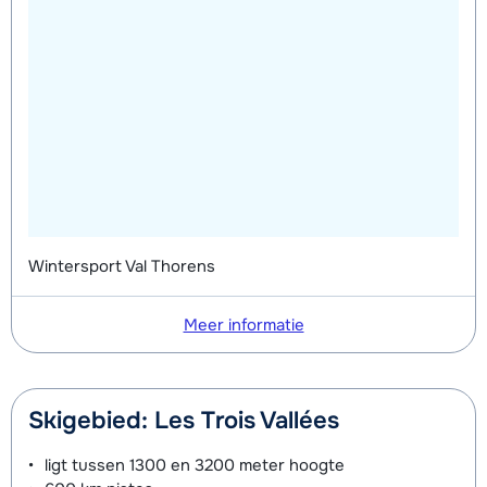
's middags - Gevorderd (min. 3
van week
weken)
Wintersport Val Thorens
Meer informatie
Skigebied: Les Trois Vallées
ligt tussen
1300 en 3200 meter
hoogte