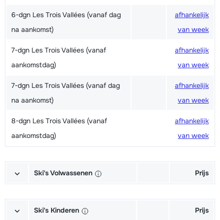
6-dgn Les Trois Vallées (vanaf dag
afhankelijk
na aankomst)
van week
7-dgn Les Trois Vallées (vanaf
afhankelijk
aankomstdag)
van week
7-dgn Les Trois Vallées (vanaf dag
afhankelijk
na aankomst)
van week
8-dgn Les Trois Vallées (vanaf
afhankelijk
aankomstdag)
van week
Ski's Volwassenen
Prijs
Excellent Ski's + Schoenen +
€ 188,00
Stokken (6/7 dagen)
Ski's Kinderen
Prijs