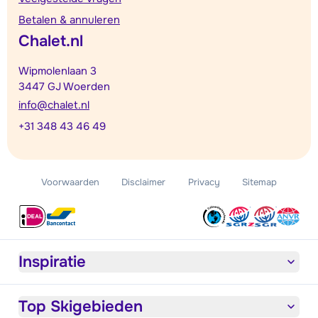
Betalen & annuleren
Chalet.nl
Wipmolenlaan 3
3447 GJ Woerden
info@chalet.nl
+31 348 43 46 49
Voorwaarden
Disclaimer
Privacy
Sitemap
Inspiratie
Top Skigebieden