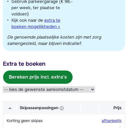
Gebruik parkeergarage (€ 98,-
per week, ter plaatse te
voldoen)
Kijk ook naar de
extra te
boeken mogelijkheden »
De genoemde plaatselijke kosten zijn met zorg
samengesteld, maar blijven indicatief.
Extra te boeken
Bereken prijs incl. extra's
Skipasaanpassingen
Prijs
Korting geen skipas
afhankelijk