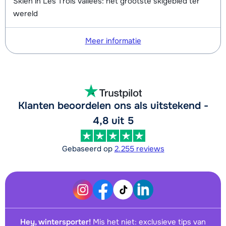
Skiën in Les Trois Vallees: het grootste skigebied ter
wereld
Meer informatie
Klanten beoordelen ons als uitstekend -
4,8 uit 5
Gebaseerd op
2.255 reviews
Hey, wintersporter!
Mis het niet: exclusieve tips van