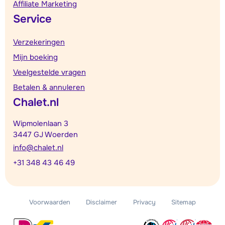
Affiliate Marketing
Service
Verzekeringen
Mijn boeking
Veelgestelde vragen
Betalen & annuleren
Chalet.nl
Wipmolenlaan 3
3447 GJ Woerden
info@chalet.nl
+31 348 43 46 49
Voorwaarden
Disclaimer
Privacy
Sitemap