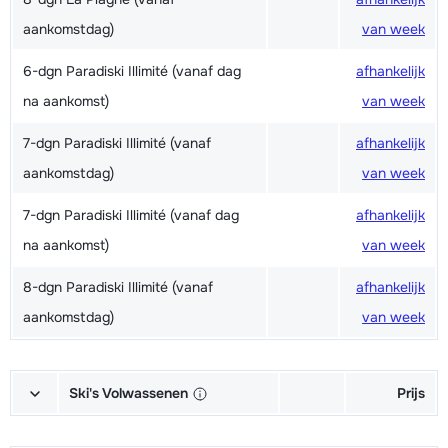
aankomstdag)
van week
6-dgn Paradiski Illimité (vanaf dag
afhankelijk
na aankomst)
van week
7-dgn Paradiski Illimité (vanaf
afhankelijk
aankomstdag)
van week
7-dgn Paradiski Illimité (vanaf dag
afhankelijk
na aankomst)
van week
8-dgn Paradiski Illimité (vanaf
afhankelijk
aankomstdag)
van week
Ski's Volwassenen
Prijs
Excellent (Excellence) Ski's +
afhankelijk