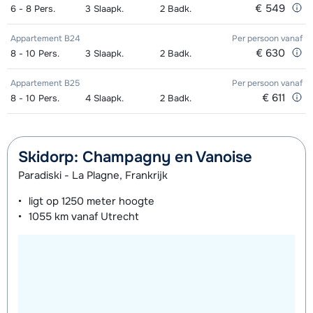
€ 549
6 - 8
Pers.
3
Slaapk.
2
Badk.
Appartement B24
Per persoon
vanaf
€ 630
8 - 10
Pers.
3
Slaapk.
2
Badk.
Appartement B25
Per persoon
vanaf
€ 611
8 - 10
Pers.
4
Slaapk.
2
Badk.
Skidorp: Champagny en Vanoise
Paradiski - La Plagne, Frankrijk
ligt op
1250 meter
hoogte
1055 km
vanaf Utrecht