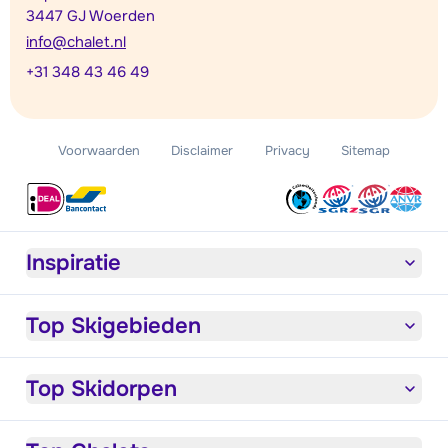
3447 GJ Woerden
info@chalet.nl
+31 348 43 46 49
Voorwaarden
Disclaimer
Privacy
Sitemap
Inspiratie
Top Skigebieden
Top Skidorpen