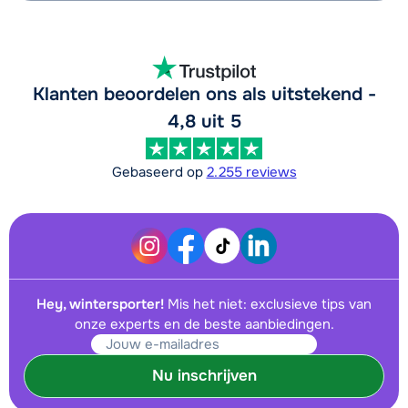
Klanten beoordelen ons als uitstekend -
4,8 uit 5
Gebaseerd op
2.255 reviews
Hey, wintersporter!
Mis het niet: exclusieve tips van
onze experts en de beste aanbiedingen.
Nu inschrijven