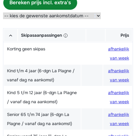
Bereken prijs incl. extra's
Skipasaanpassingen
Prijs
Korting geen skipas
afhankelijk
van week
Kind t/m 4 jaar (6-dgn La Plagne /
afhankelijk
vanaf dag na aankomst)
van week
Kind 5 t/m 12 jaar (6-dgn La Plagne
afhankelijk
/ vanaf dag na aankomst)
van week
Senior 65 t/m 74 jaar (6-dgn La
afhankelijk
Plagne / vanaf dag na aankomst)
van week