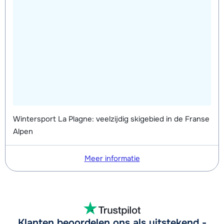
Wintersport La Plagne: veelzijdig skigebied in de Franse
Alpen
Meer informatie
Klanten beoordelen ons als uitstekend -