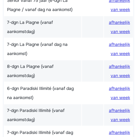
Senior vanaf 75 jaar (6-dgn La
afhankelijk
Plagne / vanaf dag na aankomst)
van week
7-dgn La Plagne (vanaf
afhankelijk
aankomstdag)
van week
7-dgn La Plagne (vanaf dag na
afhankelijk
aankomst)
van week
8-dgn La Plagne (vanaf
afhankelijk
aankomstdag)
van week
6-dgn Paradiski Illimité (vanaf dag
afhankelijk
na aankomst)
van week
7-dgn Paradiski Illimité (vanaf
afhankelijk
aankomstdag)
van week
7-dgn Paradiski Illimité (vanaf dag
afhankelijk