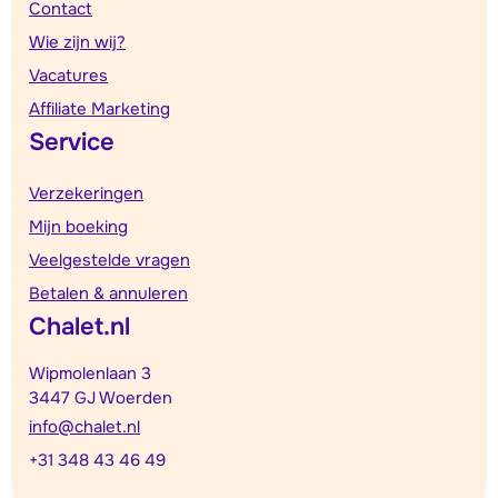
Contact
Wie zijn wij?
Vacatures
Affiliate Marketing
Service
Verzekeringen
Mijn boeking
Veelgestelde vragen
Betalen & annuleren
Chalet.nl
Wipmolenlaan 3
3447 GJ Woerden
info@chalet.nl
+31 348 43 46 49