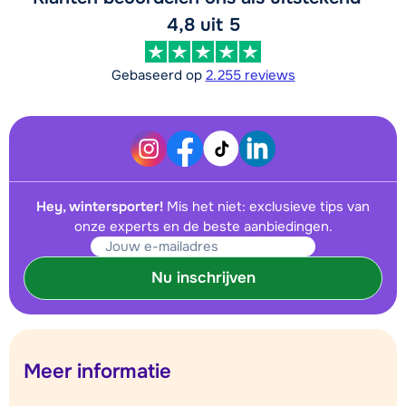
4,8 uit 5
Gebaseerd op
2.255 reviews
Hey, wintersporter!
Mis het niet: exclusieve tips van
onze experts en de beste aanbiedingen.
Nu inschrijven
Meer informatie