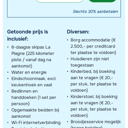
Slechts 30% aanbetalen
Getoonde prijs is
Diversen:
inclusief:
Borg accommodatie (€
2.500,- per creditcard
6-daagse skipas La
ter plaatse te voldoen)
Plagne (225 kilometer
Huisdieren zijn niet
piste / vanaf dag na
toegestaan
aankomst)
Kinderbed, bij boeking
Water en energie
aan te vragen (€ 20,-
Eindschoonmaak, excl.
per stuk, ter plaatse te
keukenhoek en vaat
voldoen)
Bedlinnen en
Kinderstoel, bij boeking
handdoeken (1 set per
aan te vragen (€ 20,-
persoon)
per stuk, ter plaatse te
Opgemaakte bedden bij
voldoen)
aankomst
Broodjesservice mogelijk
Wi-Fi internetverbinding
(tegen betaling)