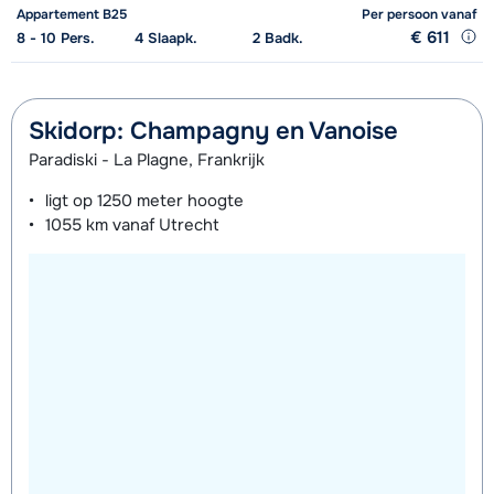
Appartement B25
Per persoon
vanaf
€ 611
8 - 10
Pers.
4
Slaapk.
2
Badk.
Skidorp: Champagny en Vanoise
Paradiski - La Plagne, Frankrijk
ligt op
1250 meter
hoogte
1055 km
vanaf Utrecht