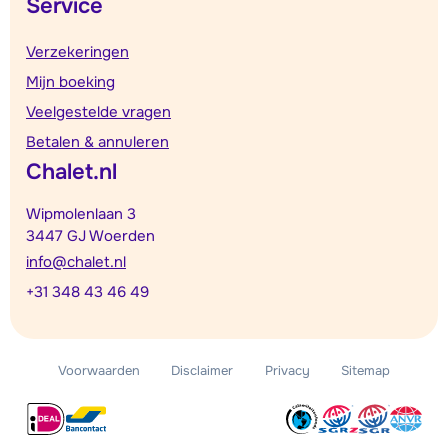
Service
Verzekeringen
Mijn boeking
Veelgestelde vragen
Betalen & annuleren
Chalet.nl
Wipmolenlaan 3
3447 GJ Woerden
info@chalet.nl
+31 348 43 46 49
Voorwaarden
Disclaimer
Privacy
Sitemap