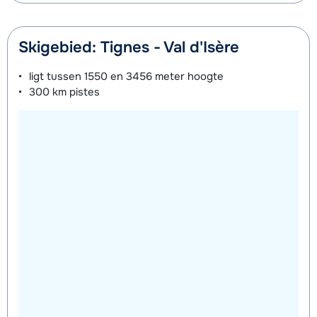
Skigebied: Tignes - Val d'Isère
ligt tussen
1550 en 3456 meter
hoogte
300 km
pistes