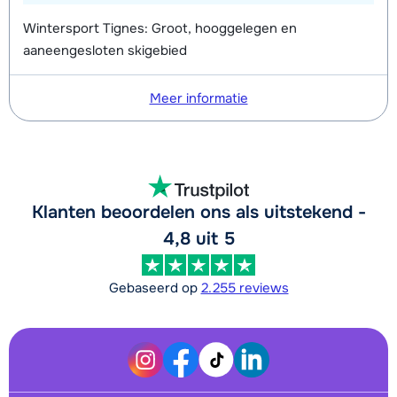
Wintersport Tignes: Groot, hooggelegen en
aaneengesloten skigebied
Meer informatie
Klanten beoordelen ons als uitstekend -
4,8 uit 5
Gebaseerd op
2.255 reviews