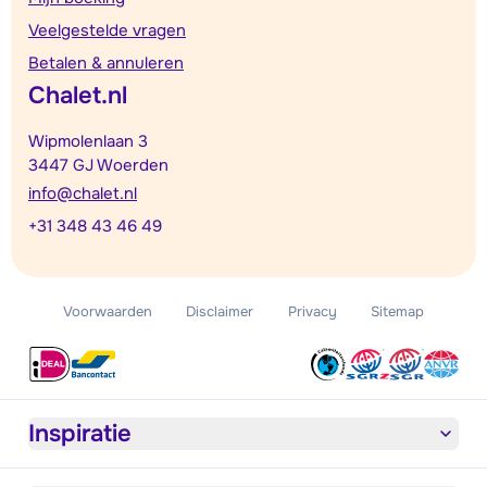
Veelgestelde vragen
Betalen & annuleren
Chalet.nl
Wipmolenlaan 3
3447 GJ Woerden
info@chalet.nl
+31 348 43 46 49
Voorwaarden
Disclaimer
Privacy
Sitemap
Inspiratie