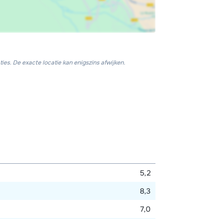
ies. De exacte locatie kan enigszins afwijken.
5,2
8,3
7,0