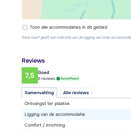
Toon alle accommodaties in dit gebied
Deze kaart geeft een indicatie van de ligging van onze accommodat
Reviews
Goed
7,5
6 reviews
Geverifieerd
Samenvatting
Alle reviews
Ontvangst ter plaatse
Ligging van de accommodatie
Comfort / inrichting