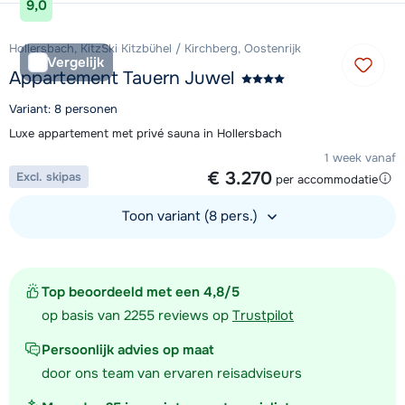
9,0
Hollersbach, KitzSki Kitzbühel / Kirchberg, Oostenrijk
Vergelijk
Appartement Tauern Juwel
Variant: 8 personen
Luxe appartement met privé sauna in Hollersbach
1 week vanaf
€ 3.270
Excl. skipas
per accommodatie
Toon variant (8 pers.)
Bekijk accommodatie
Top beoordeeld met een 4,8/5
op basis van 2255 reviews op
Trustpilot
Persoonlijk advies op maat
door ons team van ervaren reisadviseurs