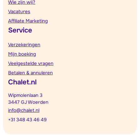
Wie zijn wij?
Vacatures
Affiliate Marketing
Service
Verzekeringen
Mijn boeking
Veelgestelde vragen
Betalen & annuleren
Chalet.nl
Wipmolenlaan 3
3447 GJ Woerden
info@chalet.nl
+31 348 43 46 49