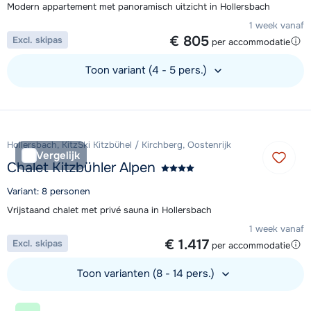
Modern appartement met panoramisch uitzicht in Hollersbach
1 week vanaf
€ 805
Excl. skipas
per accommodatie
Toon variant (4 - 5 pers.)
Bekijk accommodatie
Hollersbach, KitzSki Kitzbühel / Kirchberg, Oostenrijk
Vergelijk
Chalet Kitzbühler Alpen
Variant: 8 personen
Vrijstaand chalet met privé sauna in Hollersbach
1 week vanaf
€ 1.417
Excl. skipas
per accommodatie
Toon varianten (8 - 14 pers.)
Bekijk accommodatie