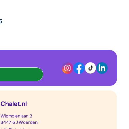
5
Chalet.nl
Wipmolenlaan 3
3447 GJ Woerden