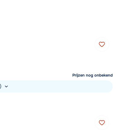
Mail naar info@chalet.nl
 vandaag tot 17:30 uur.
Prijzen nog onbekend
.)