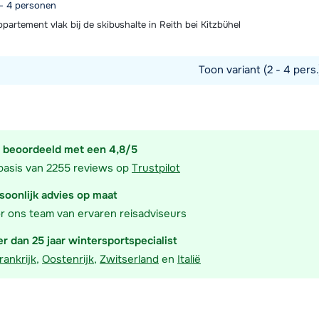
 - 4 personen
artement vlak bij de skibushalte in Reith bei Kitzbühel
Toon variant (2 - 4 pers
commodatie
 beoordeeld met een 4,8/5
basis van 2255 reviews op
Trustpilot
soonlijk advies op maat
r ons team van ervaren reisadviseurs
r dan 25 jaar wintersportspecialist
rankrijk
,
Oostenrijk
,
Zwitserland
en
Italië