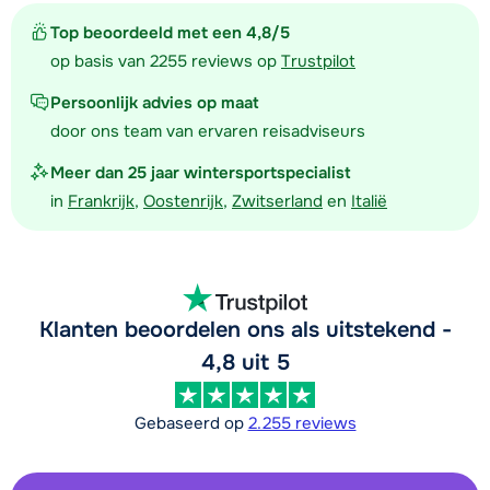
Top beoordeeld met een 4,8/5
op basis van 2255 reviews op
Trustpilot
Persoonlijk advies op maat
door ons team van ervaren reisadviseurs
Meer dan 25 jaar wintersportspecialist
in
Frankrijk
,
Oostenrijk
,
Zwitserland
en
Italië
Klanten beoordelen ons als uitstekend -
4,8 uit 5
Gebaseerd op
2.255 reviews