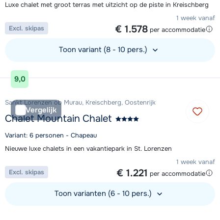
Luxe chalet met groot terras met uitzicht op de piste in Kreischberg
1 week vanaf
€ 1.578
Excl. skipas
per accommodatie
Toon variant (8 - 10 pers.)
Bekijk accommodatie
9,0
Sankt Lorenzen ob Murau, Kreischberg, Oostenrijk
Vergelijk
Chalet Mountain Chalet
Variant: 6 personen - Chapeau
Nieuwe luxe chalets in een vakantiepark in St. Lorenzen
1 week vanaf
€ 1.221
Excl. skipas
per accommodatie
Toon varianten (6 - 10 pers.)
Bekijk accommodatie