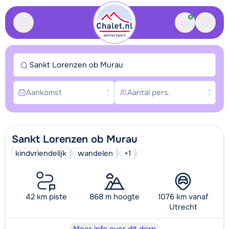
Contact
Bewaa
Sankt Lorenzen ob Murau
Aankomst
Aantal pers.
Sankt Lorenzen ob Murau
kindvriendelijk
wandelen
+1
42 km piste
868 m hoogte
1076 km vanaf
Utrecht