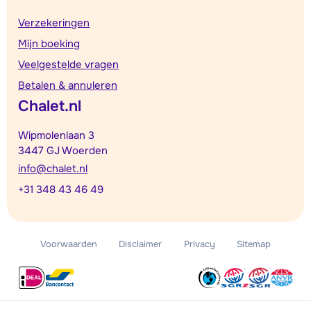
Verzekeringen
Mijn boeking
Veelgestelde vragen
Betalen & annuleren
Chalet.nl
Wipmolenlaan 3
3447 GJ Woerden
info@chalet.nl
+31 348 43 46 49
Voorwaarden
Disclaimer
Privacy
Sitemap