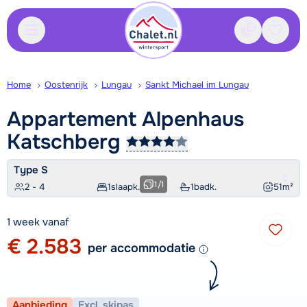
Contact
Bewaa
Home
Oostenrijk
Lungau
Sankt Michael im Lungau
Appartement Alpenhaus
Katschberg
Type S
1
/
1
2 - 4
1
slaapk.
1
badk.
51
m²
1 week vanaf
€ 2.583
per accommodatie
Aanbieding
Excl. skipas