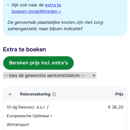
Kijk ook naar de
extra te
boeken mogelijkheden »
De genoemde plaatselijke kosten zijn met zorg
samengesteld, maar blijven indicatief.
Extra te boeken
Bereken prijs incl. extra's
Reisverzekering
Prijs
10-dg Reisverz. a.s.r. /
€ 36,20
Europeesche Optimaal +
Wintersport