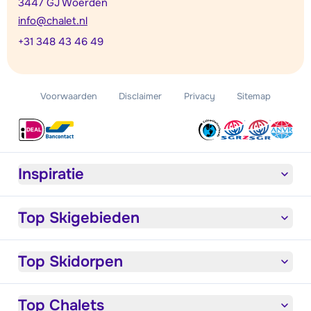
3447 GJ Woerden
info@chalet.nl
+31 348 43 46 49
Voorwaarden
Disclaimer
Privacy
Sitemap
Inspiratie
Top Skigebieden
Top Skidorpen
Top Chalets