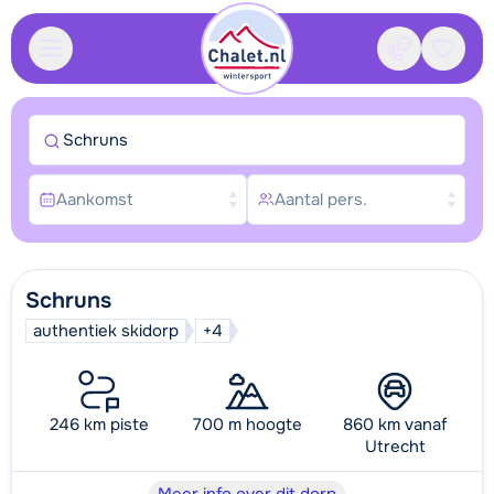
Contact
Bewaa
Schruns
Aankomst
Aantal pers.
Schruns
authentiek skidorp
+4
246 km piste
700 m hoogte
860 km vanaf
Utrecht