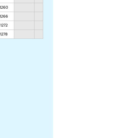
1260
1067
971
971
1266
1072
975
975
1272
1077
980
980
1278
1083
985
985