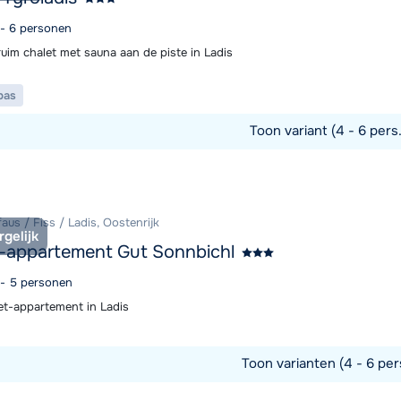
 - 6 personen
ruim chalet met sauna aan de piste in Ladis
pas
Toon variant (4 - 6 pers
commodatie
faus / Fiss / Ladis, Oostenrijk
rgelijk
-appartement Gut Sonnbichl
4 - 5 personen
et-appartement in Ladis
Toon varianten (4 - 6 per
commodatie