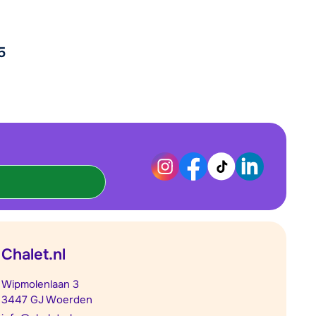
5
Chalet.nl
Wipmolenlaan 3
3447 GJ Woerden