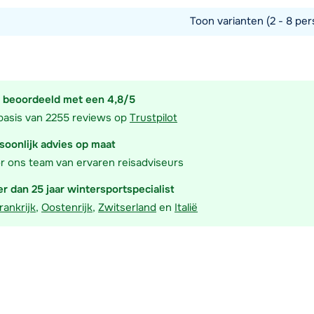
Toon varianten (2 - 8 per
commodatie
 beoordeeld met een 4,8/5
basis van 2255 reviews op
Trustpilot
soonlijk advies op maat
r ons team van ervaren reisadviseurs
r dan 25 jaar wintersportspecialist
rankrijk
,
Oostenrijk
,
Zwitserland
en
Italië