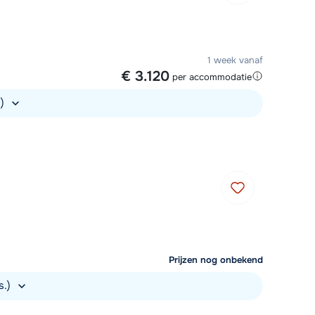
1 week vanaf
€ 3.120
per accommodatie
.)
Prijzen nog onbekend
s.)