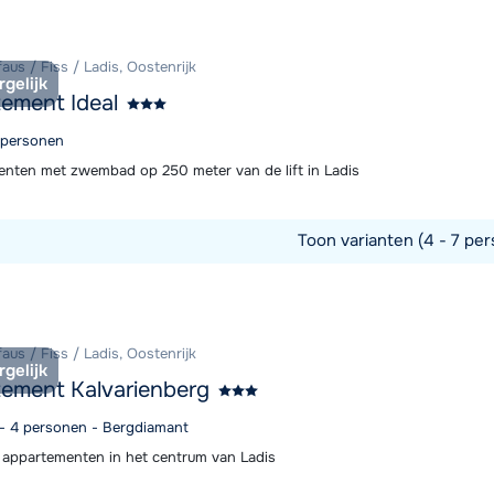
faus / Fiss / Ladis, Oostenrijk
rgelijk
ement Ideal
4 personen
nten met zwembad op 250 meter van de lift in Ladis
Toon varianten (4 - 7 per
commodatie
faus / Fiss / Ladis, Oostenrijk
rgelijk
ement Kalvarienberg
2 - 4 personen - Bergdiamant
e appartementen in het centrum van Ladis