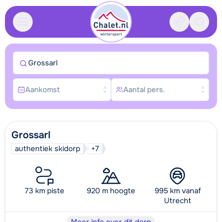
Contact
Bewaa
Grossarl
Aankomst
Aantal pers.
Grossarl
authentiek skidorp
+7
73 km piste
920 m hoogte
995 km vanaf
Utrecht