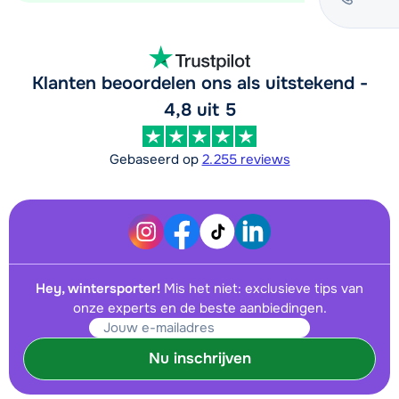
Klanten beoordelen ons als uitstekend -
4,8 uit 5
Gebaseerd op
2.255 reviews
Hey, wintersporter!
Mis het niet: exclusieve tips van
onze experts en de beste aanbiedingen.
Nu inschrijven