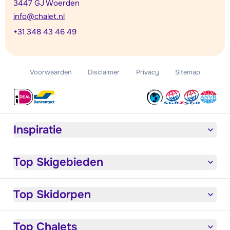
3447 GJ Woerden
info@chalet.nl
+31 348 43 46 49
Voorwaarden
Disclaimer
Privacy
Sitemap
Inspiratie
Top Skigebieden
Top Skidorpen
Top Chalets