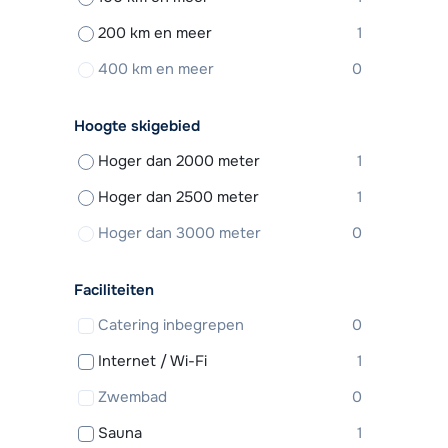
200 km en meer
1
400 km en meer
0
Hoogte skigebied
Hoger dan 2000 meter
1
Hoger dan 2500 meter
1
Hoger dan 3000 meter
0
Faciliteiten
Catering inbegrepen
0
Internet / Wi-Fi
1
Zwembad
0
Sauna
1