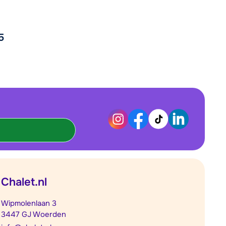
5
Chalet.nl
Wipmolenlaan 3
3447 GJ Woerden