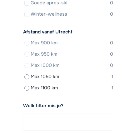
Goede après-ski
0
Winter-wellness
0
Afstand vanaf Utrecht
Max 900 km
0
Max 950 km
0
Max 1000 km
0
Max 1050 km
1
Max 1100 km
1
Welk filter mis je?