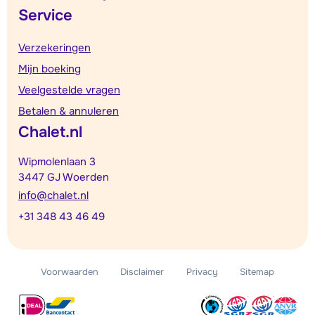
Service
Verzekeringen
Mijn boeking
Veelgestelde vragen
Betalen & annuleren
Chalet.nl
Wipmolenlaan 3
3447 GJ Woerden
info@chalet.nl
+31 348 43 46 49
Voorwaarden
Disclaimer
Privacy
Sitemap