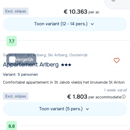
1 week vanaf
€ 10.363
Excl. skipas
per accommodatie
Toon variant (12 - 14 pers.)
Bekijk accommodatie
7,7
Sankt Anton am Arlberg, Ski Arlberg, Oostenrijk
Vergelijk
Appartement Arlberg
Variant: 5 personen
Comfortabel appartement in St Jakob vlakbij het bruisende St Anton
1 week vanaf
€ 1.803
Excl. skipas
per accommodatie
Toon variant (5 pers.)
Bekijk accommodatie
8,8