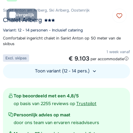
Sankt Anton am Arlberg, Ski Arlberg, Oostenrijk
Vergelijk
Chalet Arlberg
Variant: 12 - 14 personen - Inclusief catering
Comfortabel ingericht chalet in Sankt Anton op 50 meter van de
skibus
1 week vanaf
€ 9.103
Excl. skipas
per accommodatie
Toon variant (12 - 14 pers.)
Bekijk accommodatie
Top beoordeeld met een 4,8/5
op basis van 2255 reviews op
Trustpilot
Persoonlijk advies op maat
door ons team van ervaren reisadviseurs