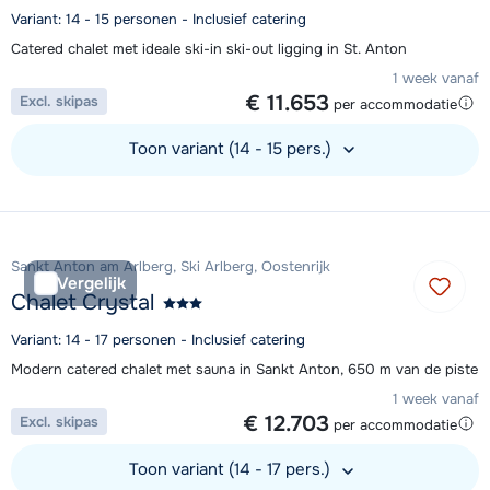
Variant: 14 - 15 personen - Inclusief catering
Catered chalet met ideale ski-in ski-out ligging in St. Anton
1 week vanaf
€ 11.653
Excl. skipas
per accommodatie
Toon variant (14 - 15 pers.)
Bekijk accommodatie
Sankt Anton am Arlberg, Ski Arlberg, Oostenrijk
Vergelijk
Chalet Crystal
Variant: 14 - 17 personen - Inclusief catering
Modern catered chalet met sauna in Sankt Anton, 650 m van de piste
1 week vanaf
€ 12.703
Excl. skipas
per accommodatie
Toon variant (14 - 17 pers.)