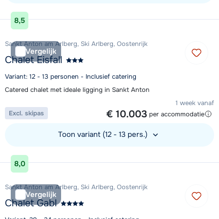
Bekijk accommodatie
8,5
Sankt Anton am Arlberg, Ski Arlberg, Oostenrijk
Vergelijk
Chalet Eisfall
Variant: 12 - 13 personen - Inclusief catering
Catered chalet met ideale ligging in Sankt Anton
1 week vanaf
€ 10.003
Excl. skipas
per accommodatie
Toon variant (12 - 13 pers.)
Bekijk accommodatie
8,0
Sankt Anton am Arlberg, Ski Arlberg, Oostenrijk
Vergelijk
Chalet Gabl