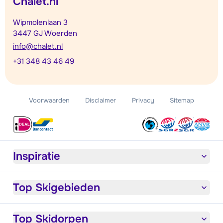
Chalet.nl
Wipmolenlaan 3
3447 GJ Woerden
info@chalet.nl
+31 348 43 46 49
Voorwaarden
Disclaimer
Privacy
Sitemap
Inspiratie
Top Skigebieden
Top Skidorpen