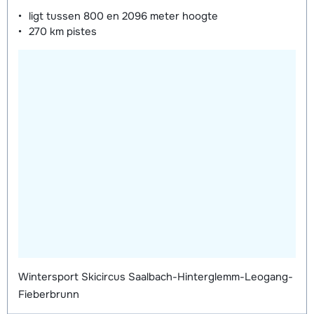
ligt tussen
800 en 2096 meter
hoogte
270 km
pistes
Wintersport Skicircus Saalbach-Hinterglemm-Leogang-
Fieberbrunn