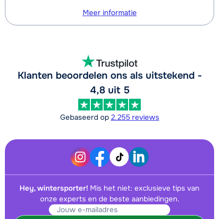
Meer informatie
Klanten beoordelen ons als uitstekend -
4,8 uit 5
Gebaseerd op
2.255 reviews
Hey, wintersporter!
Mis het niet: exclusieve tips van
onze experts en de beste aanbiedingen.