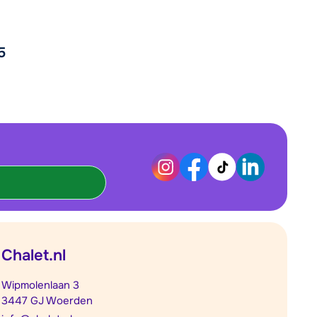
5
Chalet.nl
Wipmolenlaan 3
3447 GJ Woerden