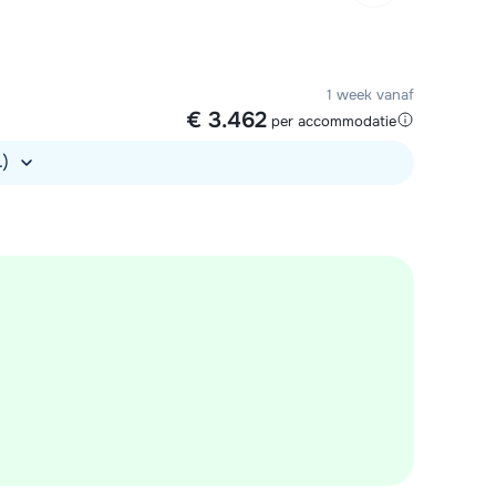
1 week vanaf
€ 3.462
per accommodatie
.)