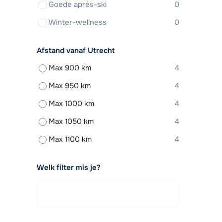
Goede après-ski
0
Winter-wellness
0
Afstand vanaf Utrecht
Max 900 km
4
Max 950 km
4
Max 1000 km
4
Max 1050 km
4
Max 1100 km
4
Welk filter mis je?