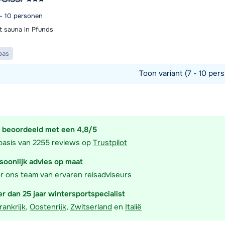
 - 10 personen
t sauna in Pfunds
pas
Toon variant (7 - 10 pers
commodatie
 beoordeeld met een 4,8/5
basis van 2255 reviews op
Trustpilot
soonlijk advies op maat
r ons team van ervaren reisadviseurs
r dan 25 jaar wintersportspecialist
rankrijk
,
Oostenrijk
,
Zwitserland
en
Italië