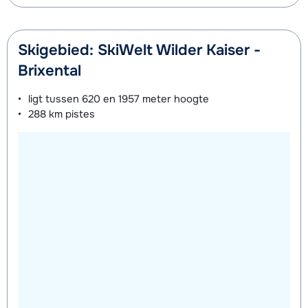
Skigebied: SkiWelt Wilder Kaiser -
Brixental
ligt tussen
620 en 1957 meter
hoogte
288 km
pistes