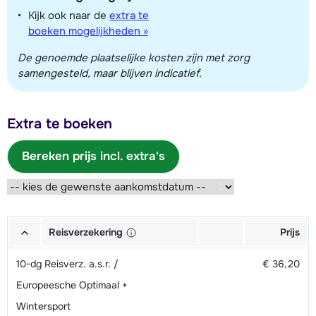
Kijk ook naar de
extra te
boeken mogelijkheden »
De genoemde plaatselijke kosten zijn met zorg
samengesteld, maar blijven indicatief.
Extra te boeken
Bereken prijs incl. extra's
Reisverzekering
Prijs
10-dg Reisverz. a.s.r. /
€ 36,20
Europeesche Optimaal +
Wintersport