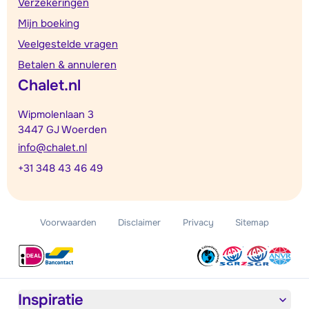
Verzekeringen
Mijn boeking
Veelgestelde vragen
Betalen & annuleren
Chalet.nl
Wipmolenlaan 3
3447 GJ Woerden
info@chalet.nl
+31 348 43 46 49
Voorwaarden
Disclaimer
Privacy
Sitemap
Inspiratie