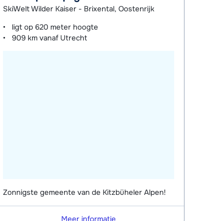
SkiWelt Wilder Kaiser - Brixental, Oostenrijk
ligt op
620 meter
hoogte
909 km
vanaf Utrecht
Zonnigste gemeente van de Kitzbüheler Alpen!
Meer informatie