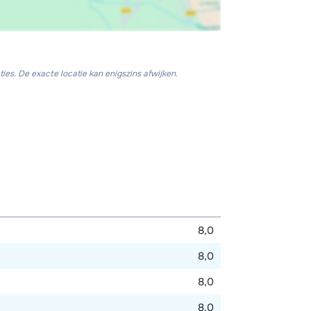
ies. De exacte locatie kan enigszins afwijken.
8,0
8,0
8,0
8,0