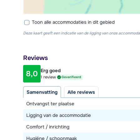
Toon alle accommodaties in dit gebied
Deze kaart geeft een indicatie van de ligging van onze accommodat
Reviews
Erg goed
8,0
1 review
Geverifieerd
Samenvatting
Alle reviews
Ontvangst ter plaatse
Ligging van de accommodatie
Comfort / inrichting
Hygiëne / schoonmaak