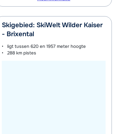
Skigebied: SkiWelt Wilder Kaiser
- Brixental
ligt tussen
620 en 1957 meter
hoogte
288 km
pistes