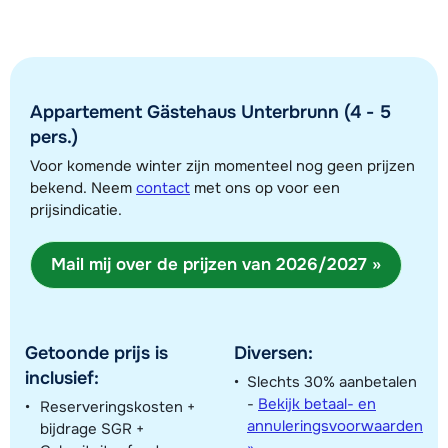
Afstand tot skilift
90 meter
Afstand tot skibushalte
180 meter
Appartement Gästehaus Unterbrunn (4 - 5
pers.)
Voor komende winter zijn momenteel nog geen prijzen
Bekijk kaart
bekend. Neem
contact
met ons op voor een
prijsindicatie.
Mail mij over de prijzen van 2026/2027 »
Getoonde prijs is
Diversen:
inclusief:
Slechts 30% aanbetalen
-
Bekijk betaal- en
Reserveringskosten +
annuleringsvoorwaarden
bijdrage SGR +