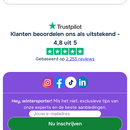
Klanten beoordelen ons als uitstekend -
4,8 uit 5
Gebaseerd op
2.255 reviews
Hey, wintersporter!
Mis het niet: exclusieve tips van
onze experts en de beste aanbiedingen.
Nu inschrijven