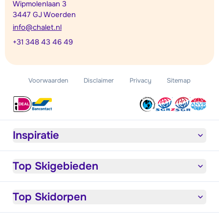
Wipmolenlaan 3
3447 GJ Woerden
info@chalet.nl
+31 348 43 46 49
Voorwaarden
Disclaimer
Privacy
Sitemap
Inspiratie
Top Skigebieden
Top Skidorpen