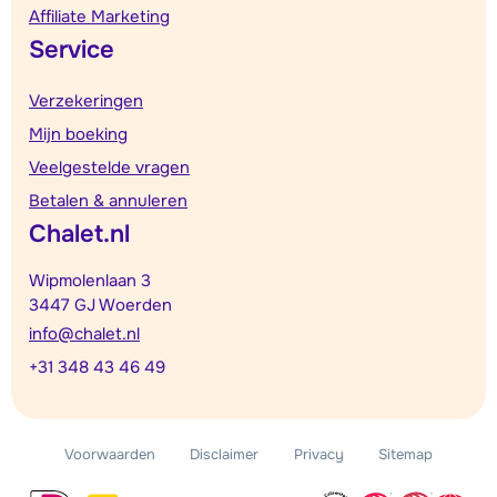
Affiliate Marketing
Service
Verzekeringen
Mijn boeking
Veelgestelde vragen
Betalen & annuleren
Chalet.nl
Wipmolenlaan 3
3447 GJ Woerden
info@chalet.nl
+31 348 43 46 49
Voorwaarden
Disclaimer
Privacy
Sitemap