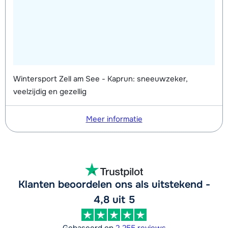
Wintersport Zell am See - Kaprun: sneeuwzeker,
veelzijdig en gezellig
Meer informatie
Klanten beoordelen ons als uitstekend -
4,8 uit 5
Gebaseerd op
2.255 reviews