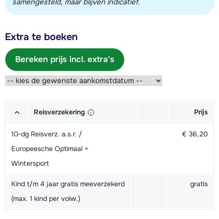
samengesteld, maar blijven indicatief.
Extra te boeken
Bereken prijs incl. extra's
Reisverzekering
Prijs
10-dg Reisverz. a.s.r. /
€ 36,20
Europeesche Optimaal +
Wintersport
Kind t/m 4 jaar gratis meeverzekerd
gratis
(max. 1 kind per volw.)