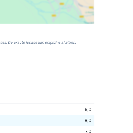
ies. De exacte locatie kan enigszins afwijken.
6,0
8,0
7,0