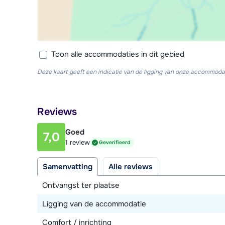
Toon alle accommodaties in dit gebied
Deze kaart geeft een indicatie van de ligging van onze accommodat
Reviews
Goed
7,0
1 review
Geverifieerd
Samenvatting
Alle reviews
Ontvangst ter plaatse
Ligging van de accommodatie
Comfort / inrichting