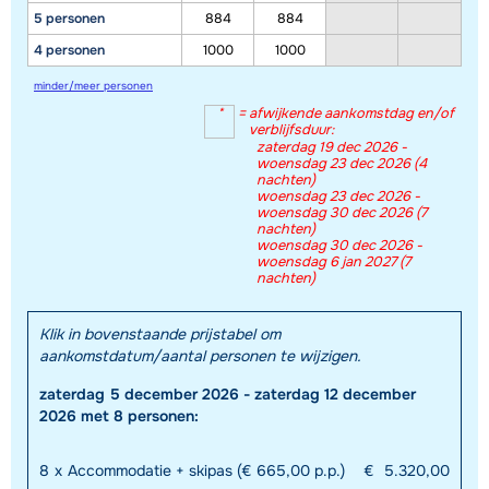
5 personen
884
884
4 personen
1000
1000
minder/meer personen
*
=
afwijkende aankomstdag en/of
verblijfsduur:
zaterdag 19 dec 2026 -
woensdag 23 dec 2026 (4
nachten)
woensdag 23 dec 2026 -
woensdag 30 dec 2026 (7
nachten)
woensdag 30 dec 2026 -
woensdag 6 jan 2027 (7
nachten)
Klik in bovenstaande prijstabel om
aankomstdatum/aantal personen te wijzigen.
zaterdag 5 december 2026 - zaterdag 12 december
2026 met 8 personen:
8
x
Accommodatie + skipas (€ 665,00 p.p.)
€
5.320,00