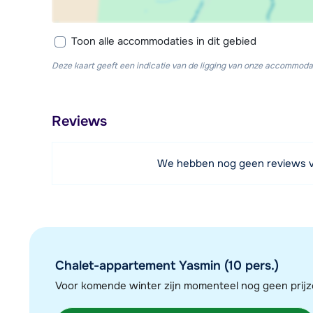
Toon alle accommodaties in dit gebied
Deze kaart geeft een indicatie van de ligging van onze accommodat
Reviews
We hebben nog geen reviews 
Chalet-appartement Yasmin (10 pers.)
Voor komende winter zijn momenteel nog geen pri