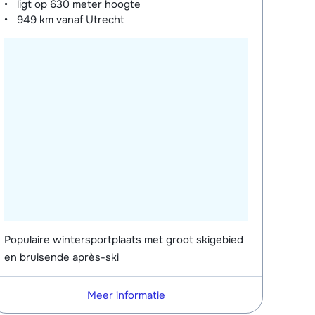
ligt op
630 meter
hoogte
949 km
vanaf Utrecht
Populaire wintersportplaats met groot skigebied
en bruisende après-ski
Meer informatie