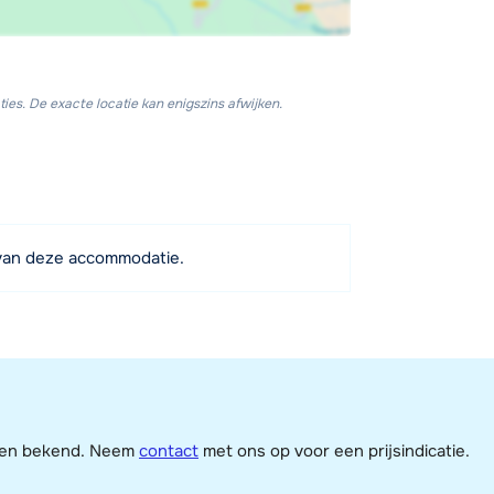
ies. De exacte locatie kan enigszins afwijken.
van deze accommodatie.
jzen bekend. Neem
contact
met ons op voor een prijsindicatie.