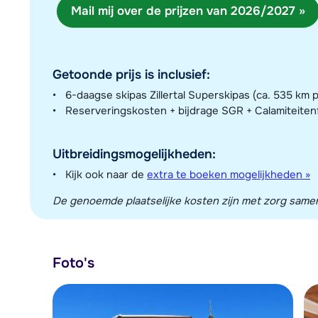
Mail mij over de prijzen van 2026/2027 »
Getoonde prijs is inclusief:
6-daagse skipas Zillertal Superskipas (ca. 535 km p
Reserveringskosten + bijdrage SGR + Calamiteite
Uitbreidingsmogelijkheden:
Kijk ook naar de
extra te boeken mogelijkheden »
De genoemde plaatselijke kosten zijn met zorg sameng
Foto's