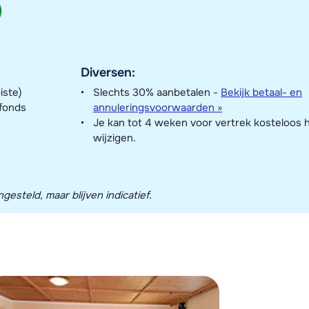
Diversen:
iste)
Slechts 30% aanbetalen -
Bekijk betaal- en
nfonds
annuleringsvoorwaarden »
Je kan tot 4 weken voor vertrek kosteloos 
wijzigen.
esteld, maar blijven indicatief.