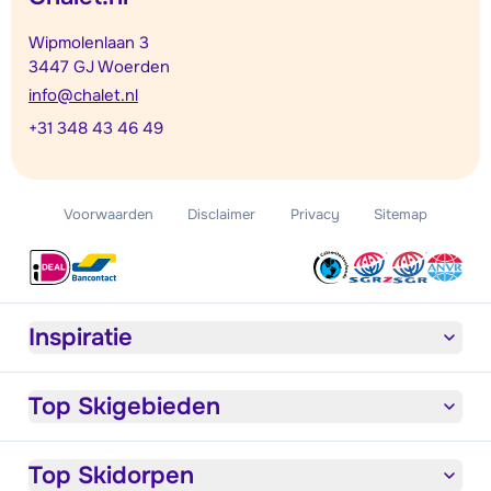
Wipmolenlaan 3
3447 GJ Woerden
info@chalet.nl
+31 348 43 46 49
Voorwaarden
Disclaimer
Privacy
Sitemap
Inspiratie
Top Skigebieden
Top Skidorpen