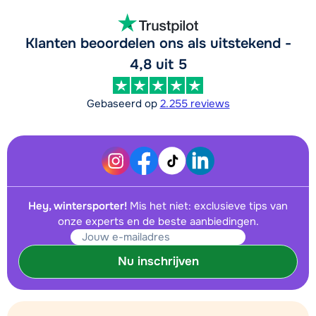
Klanten beoordelen ons als uitstekend -
4,8 uit 5
Gebaseerd op
2.255 reviews
Hey, wintersporter!
Mis het niet: exclusieve tips van
onze experts en de beste aanbiedingen.
Nu inschrijven