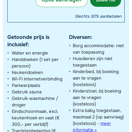
Slechts 30% aanbetalen
Getoonde prijs is
Diversen:
inclusief:
Borg accommodatie: niet
van toepassing
Water en energie
Huisdieren zijn niet
Handdoeken (1 set per
toegestaan
persoon)
Kinderbed, bij boeking
Keukendoeken
aan te vragen
Wi-Fi internetverbinding
(kosteloos)
Parkeerplaats
Kinderstoel, bij boeking
Gebruik sauna
aan te vragen
Gebruik wasmachine /
(kosteloos)
droger
Extra baby toegestaan,
Eindschoonmaak, excl.
maximaal 2 (op aanvraag)
keukenhoek en vaat (€
(kosteloos)
-
meer
300,- per verblijf)
informatie »
Toeristenbelasting (€