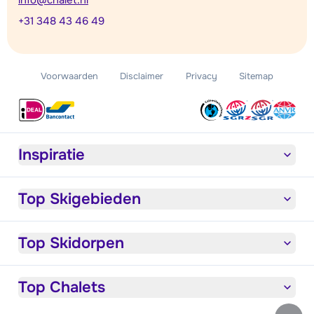
info@chalet.nl
+31 348 43 46 49
Voorwaarden
Disclaimer
Privacy
Sitemap
Inspiratie
Top Skigebieden
Top Skidorpen
Top Chalets