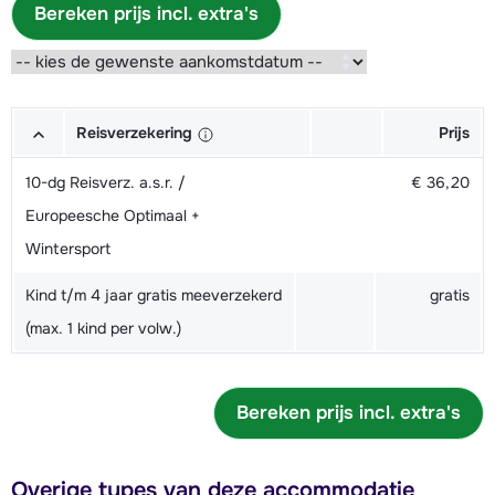
Bereken prijs incl. extra's
Reisverzekering
Prijs
10-dg Reisverz. a.s.r. /
€ 36,20
Europeesche Optimaal +
Wintersport
Kind t/m 4 jaar gratis meeverzekerd
gratis
(max. 1 kind per volw.)
Bereken prijs incl. extra's
Overige types van deze accommodatie