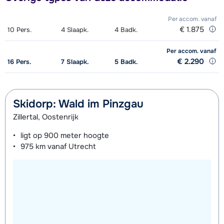
Per accom.
vanaf
€ 1.875
10
Pers.
4
Slaapk.
4
Badk.
Per accom.
vanaf
€ 2.290
16
Pers.
7
Slaapk.
5
Badk.
Skidorp: Wald im Pinzgau
Zillertal, Oostenrijk
ligt op
900 meter
hoogte
975 km
vanaf Utrecht